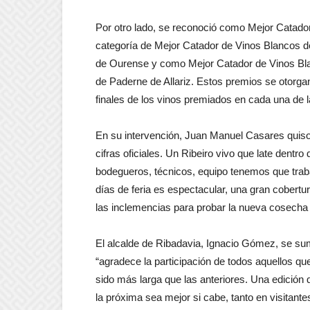
Por otro lado, se reconoció como Mejor Catado
categoría de Mejor Catador de Vinos Blancos de
de Ourense y como Mejor Catador de Vinos Bl
de Paderne de Allariz. Estos premios se otorga
finales de los vinos premiados en cada una de l
En su intervención, Juan Manuel Casares quiso re
cifras oficiales. Un Ribeiro vivo que late dentro
bodegueros, técnicos, equipo tenemos que trabaja
días de feria es espectacular, una gran cobertu
las inclemencias para probar la nueva cosecha 
El alcalde de Ribadavia, Ignacio Gómez, se suma
“agradece la participación de todos aquellos qu
sido más larga que las anteriores. Una edición q
la próxima sea mejor si cabe, tanto en visitant