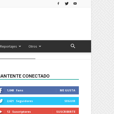
Reportajes
Otros
ANTENTE CONECTADO
1,048
Fans
ME GUSTA
2,621
Seguidores
SEGUIR
12
Suscriptores
SUSCRIBIRTE