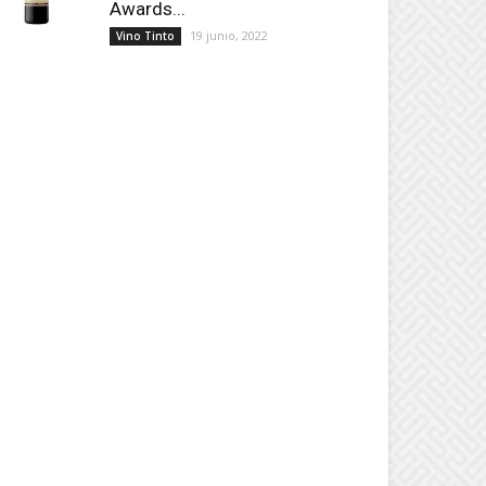
Awards...
19 junio, 2022
Vino Tinto