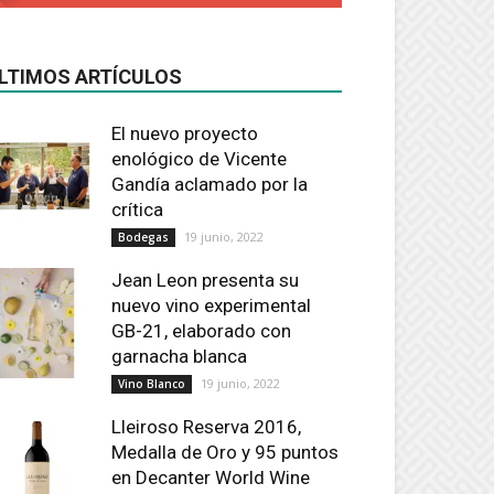
LTIMOS ARTÍCULOS
El nuevo proyecto
enológico de Vicente
Gandía aclamado por la
crítica
19 junio, 2022
Bodegas
Jean Leon presenta su
nuevo vino experimental
GB-21, elaborado con
garnacha blanca
19 junio, 2022
Vino Blanco
Lleiroso Reserva 2016,
Medalla de Oro y 95 puntos
en Decanter World Wine