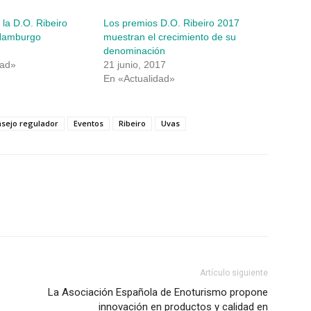
 la D.O. Ribeiro
Los premios D.O. Ribeiro 2017
 Hamburgo
muestran el crecimiento de su
denominación
dad»
21 junio, 2017
En «Actualidad»
sejo regulador
Eventos
Ribeiro
Uvas
Artículo siguiente
La Asociación Española de Enoturismo propone
innovación en productos y calidad en