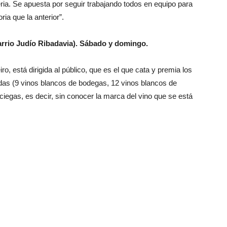
eria. Se apuesta por seguir trabajando todos en equipo para
ia que la anterior”.
Barrio Judío Ribadavia). Sábado y domingo.
o, está dirigida al público, que es el que cata y premia los
das (9 vinos blancos de bodegas, 12 vinos blancos de
a ciegas, es decir, sin conocer la marca del vino que se está