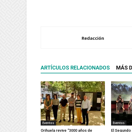
Redacción
ARTÍCULOS RELACIONADOS
MÁS D
Eventos
Eventos
Orihuela revive “3000 años de
El Segundo 