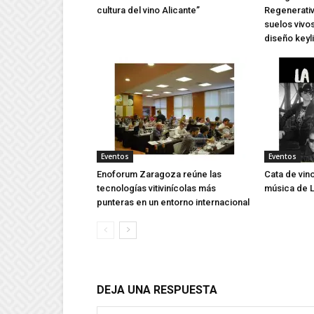
cultura del vino Alicante”
Regenerativ
suelos vivos
diseño keyl
Eventos
Eventos
Enoforum Zaragoza reúne las
Cata de vin
tecnologías vitivinícolas más
música de L
punteras en un entorno internacional
DEJA UNA RESPUESTA