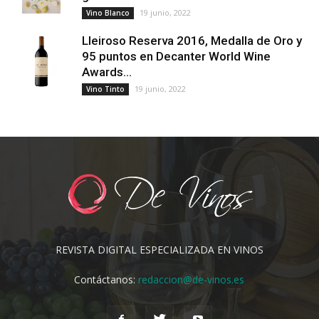
19 junio, 2022
Vino Blanco
Lleiroso Reserva 2016, Medalla de Oro y
95 puntos en Decanter World Wine
Awards...
19 junio, 2022
Vino Tinto
REVISTA DIGITAL ESPECIALIZADA EN VINOS
Contáctanos:
redaccion@de-vinos.es