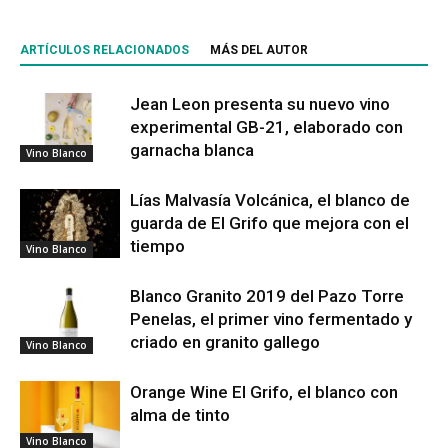
ARTÍCULOS RELACIONADOS
MÁS DEL AUTOR
Jean Leon presenta su nuevo vino
experimental GB-21, elaborado con
garnacha blanca
Vino Blanco
Lías Malvasía Volcánica, el blanco de
guarda de El Grifo que mejora con el
tiempo
Vino Blanco
Blanco Granito 2019 del Pazo Torre
Penelas, el primer vino fermentado y
criado en granito gallego
Vino Blanco
Orange Wine El Grifo, el blanco con
alma de tinto
Vino Blanco