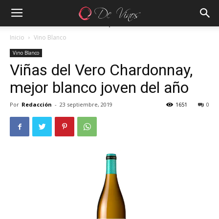
Inicio
Vino Blanco
Vino Blanco
Viñas del Vero Chardonnay,
mejor blanco joven del año
Por
Redacción
-
23 septiembre, 2019
1651
0