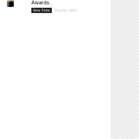
Awards...
19 junio, 2022
Vino Tinto