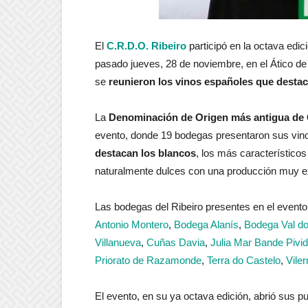
El
C.R.D.O. Ribeiro
participó en la octava edic
pasado jueves, 28 de noviembre, en el Ático 
se
reunieron los vinos españoles que destac
La
Denominación de Origen más antigua de 
evento, donde 19 bodegas presentaron sus vin
destacan los blancos
, los más característicos
naturalmente dulces con una producción muy e
Las bodegas del Ribeiro presentes en el evento
Antonio Montero
,
Bodega Alanís
,
Bodega Val d
Villanueva
,
Cuñas Davia
,
Julia Mar Bande Pivi
Priorato de Razamonde
,
Terra do Castelo
,
Vile
El evento, en su ya octava edición, abrió sus 