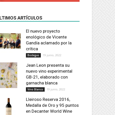
LTIMOS ARTÍCULOS
El nuevo proyecto
enológico de Vicente
Gandía aclamado por la
crítica
19 junio, 2022
Bodegas
Jean Leon presenta su
nuevo vino experimental
GB-21, elaborado con
garnacha blanca
19 junio, 2022
Vino Blanco
Lleiroso Reserva 2016,
Medalla de Oro y 95 puntos
en Decanter World Wine