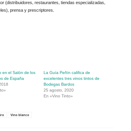
or (distribuidores, restaurantes, tiendas especializadas,
les), prensa y prescriptores.
o en el Salón de los
La Guía Peñín califica de
os de España
excelentes tres vinos tintos de
 2018
Bodegas Bardos
to»
25 agosto, 2020
En «Vino Tinto»
iro
Vino blanco