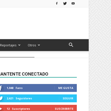
Reportajes
Otros
ANTENTE CONECTADO
1,048
Fans
ME GUSTA
2,621
Seguidores
SEGUIR
12
Suscriptores
SUSCRIBIRTE