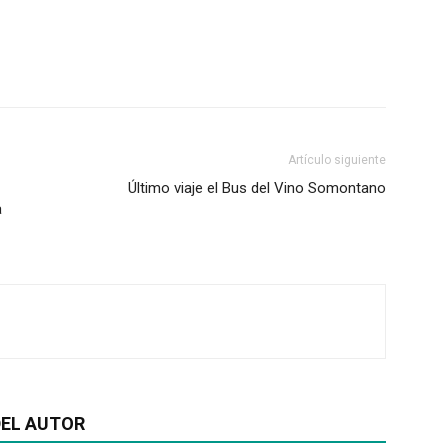
Artículo siguiente
Último viaje el Bus del Vino Somontano
a
EL AUTOR