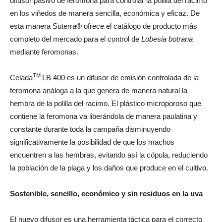
difusor pasivo de feromona para controlar la polilla del racimo
en los viñedos de manera sencilla, económica y eficaz. De
esta manera Suterra® ofrece el catálogo de producto más
completo del mercado para el control de
Lobesia botrana
mediante feromonas.
TM
Celada
LB 400 es un difusor de emisión controlada de la
feromona análoga a la que genera de manera natural la
hembra de la polilla del racimo. El plástico microporoso que
contiene la feromona va liberándola de manera paulatina y
constante durante toda la campaña disminuyendo
significativamente la posibilidad de que los machos
encuentren a las hembras, evitando así la cópula, reduciendo
la población de la plaga y los daños que produce en el cultivo.
Sostenible, sencillo, económico y sin residuos en la uva
El nuevo difusor es una herramienta táctica para el correcto