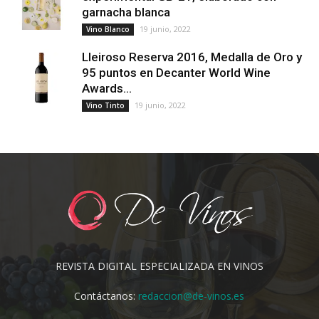
garnacha blanca
19 junio, 2022
Vino Blanco
Lleiroso Reserva 2016, Medalla de Oro y
95 puntos en Decanter World Wine
Awards...
19 junio, 2022
Vino Tinto
REVISTA DIGITAL ESPECIALIZADA EN VINOS
Contáctanos:
redaccion@de-vinos.es