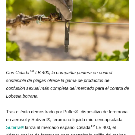
TM
Con Celada
LB 400, la compañía puntera en control
sostenible de plagas
ofrece
la gama de productos de
confusión sexual más completa del mercado para el control de
Lobesia botrana.
Tras el éxito demostrado por Puffer®, dispositivo de feromona
en aerosol y Subvert®, feromona líquida microencapsulada,
TM
Suterra®
lanza al mercado español Celada
LB 400, el