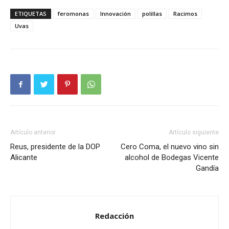
ETIQUETAS
feromonas
Innovación
polillas
Racimos
Uvas
Artículo anterior
Artículo siguiente
Reus, presidente de la DOP
Cero Coma, el nuevo vino sin
Alicante
alcohol de Bodegas Vicente
Gandía
Redacción