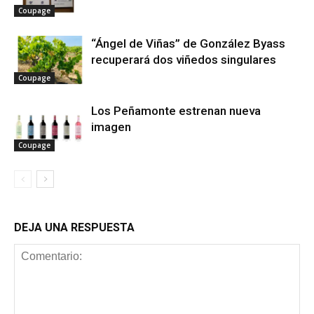
Coupage
“Ángel de Viñas” de González Byass
recuperará dos viñedos singulares
Coupage
Los Peñamonte estrenan nueva
imagen
Coupage
DEJA UNA RESPUESTA