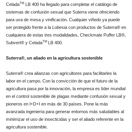
TM
Celada
LB 400 ha llegado para completar el catálogo de
sistemas de confusión sexual que Suterra viene ofreciendo
para uva de mesa y vinificación. Cualquier viñedo ya puede
ser protegido frente a la
Lobesia
con productos de Suterra® en
cualquiera de estas tres modalidades, Checkmate Puffer LB®,
TM
Subvert® y Celada
LB 400.
Suterra®, un aliado en la agricultura sostenible
Suterra® crea alianzas con agricultores para facilitarles la
labor en el campo. Con la convicción de que el futuro de la
agricultura pasa por la innovación, la empresa es líder mundial
en el control sostenible de plagas mediante confusión sexual y
pioneros en l+D+I en más de 30 países. Pone la más
avanzada ingeniería para generar entornos más saludables al
minimizar el uso de insecticidas y ser el aliado referente en la
agricultura sostenible.