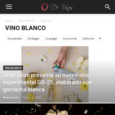
Inicio
Vino Blanco
Página 3
VINO BLANCO
Actualidad
Bodegas
Coupage
Economía
Editorial
VINO BLANCO
Jean Leon presenta su nuevo vino
experimental GB-21, elaborado con
garnacha blanca
Redacción
-
19 junio, 2022