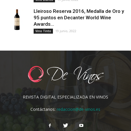
Lleiroso Reserva 2016, Medalla de Oro y
95 puntos en Decanter World Wine
Awards...
19 junio, 2022
Vino Tinto
REVISTA DIGITAL ESPECIALIZADA EN VINOS
Contáctanos:
redaccion@de-vinos.es