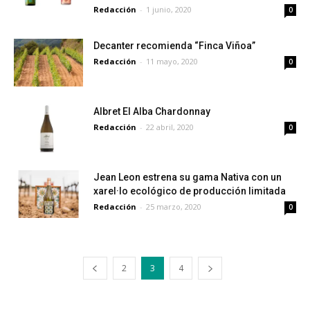
Redacción
-
1 junio, 2020
0
Decanter recomienda “Finca Viñoa”
Redacción
-
11 mayo, 2020
0
Albret El Alba Chardonnay
Redacción
-
22 abril, 2020
0
Jean Leon estrena su gama Nativa con un
xarel·lo ecológico de producción limitada
Redacción
-
25 marzo, 2020
0
2
3
4