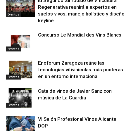
El Segundo Simposio de Viticultura
Regenerativa reunirá a expertos en
suelos vivos, manejo holístico y diseño
Eventos
keyline
Concurso Le Mondial des Vins Blancs
Eventos
Enoforum Zaragoza reúne las
tecnologías vitivinícolas más punteras
en un entorno internacional
Eventos
Cata de vinos de Javier Sanz con
música de La Guardia
Eventos
VI Salón Profesional Vinos Alicante
DOP