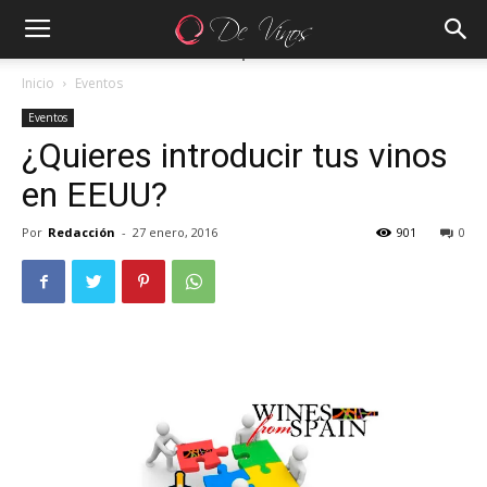
Inicio
Eventos
Eventos
¿Quieres introducir tus vinos
en EEUU?
Por
Redacción
-
27 enero, 2016
901
0