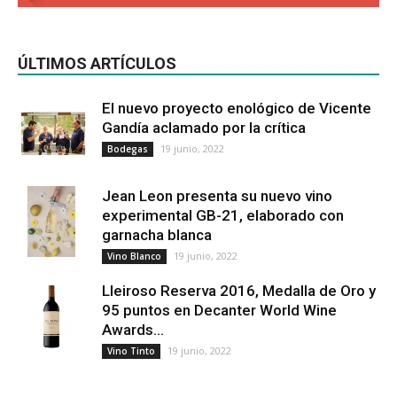
ÚLTIMOS ARTÍCULOS
El nuevo proyecto enológico de Vicente
Gandía aclamado por la crítica
19 junio, 2022
Bodegas
Jean Leon presenta su nuevo vino
experimental GB-21, elaborado con
garnacha blanca
19 junio, 2022
Vino Blanco
Lleiroso Reserva 2016, Medalla de Oro y
95 puntos en Decanter World Wine
Awards...
19 junio, 2022
Vino Tinto