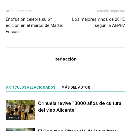
Artículo anterior
Artículo siguiente
Enofusión celebra su 6ª
Los mejores vinos de 2015,
edición en el marco de Madrid
según la AEPEV
Fusión
Redacción
ARTÍCULOS RELACIONADOS
MÁS DEL AUTOR
Orihuela revive “3000 años de cultura
del vino Alicante”
Eventos