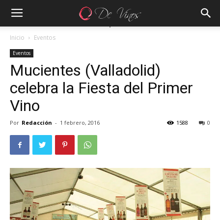
Inicio
Eventos
Eventos
Mucientes (Valladolid)
celebra la Fiesta del Primer
Vino
Por
Redacción
-
1 febrero, 2016
1588
0