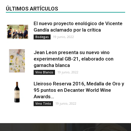
ÚLTIMOS ARTÍCULOS
El nuevo proyecto enológico de Vicente
Gandía aclamado por la crítica
19 junio, 2022
Bodegas
Jean Leon presenta su nuevo vino
experimental GB-21, elaborado con
garnacha blanca
19 junio, 2022
Vino Blanco
Lleiroso Reserva 2016, Medalla de Oro y
95 puntos en Decanter World Wine
Awards...
19 junio, 2022
Vino Tinto