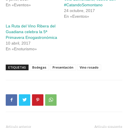
En «Eventos»
#CatandoSomontano
24 octubre, 2017
En «Eventos»
La Ruta del Vino Ribera del
Guadiana celebra la 5ª
Primavera Enogastronómica
10 abril, 2017
En «Enoturismo»
ETIQUETAS
Bodegas
Presentación
Vino rosado
Artículo anterior
Artículo siguiente