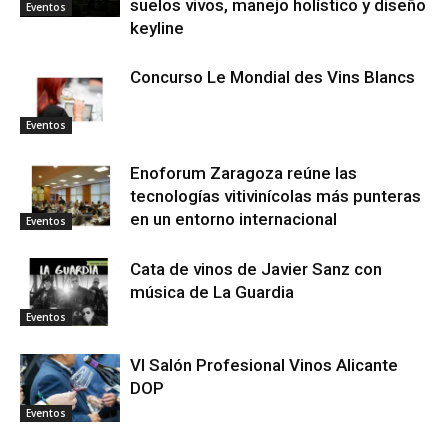
suelos vivos, manejo holístico y diseño
Eventos
keyline
Concurso Le Mondial des Vins Blancs
Eventos
Enoforum Zaragoza reúne las
tecnologías vitivinícolas más punteras
en un entorno internacional
Eventos
Cata de vinos de Javier Sanz con
música de La Guardia
Eventos
VI Salón Profesional Vinos Alicante
DOP
Eventos