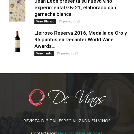
Jean Leon presenta su nuevo vino
experimental GB-21, elaborado con
garnacha blanca
19 junio, 2022
Vino Blanco
Lleiroso Reserva 2016, Medalla de Oro y
95 puntos en Decanter World Wine
Awards...
19 junio, 2022
Vino Tinto
REVISTA DIGITAL ESPECIALIZADA EN VINOS
Contáctanos:
redaccion@de-vinos.es