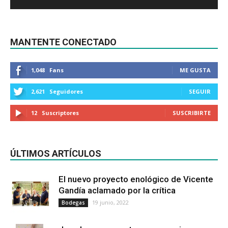
MANTENTE CONECTADO
1,048
Fans
ME GUSTA
2,621
Seguidores
SEGUIR
12
Suscriptores
SUSCRIBIRTE
ÚLTIMOS ARTÍCULOS
El nuevo proyecto enológico de Vicente
Gandía aclamado por la crítica
19 junio, 2022
Bodegas