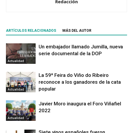
Redacción
ARTÍCULOS RELACIONADOS
MÁS DEL AUTOR
Un embajador llamado Jumilla, nueva
serie documental de la DOP
Actualidad
La 59ª Feira do Viño do Ribeiro
reconoce a los ganadores de la cata
popular
Actualidad
Javier Moro inaugura el Foro Viñafiel
2022
Actualidad
Siete vinos españoles fueron