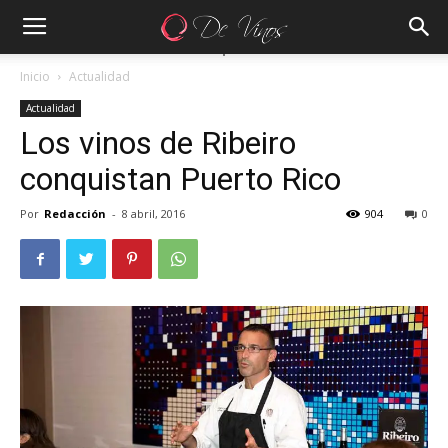
Inicio
Actualidad
Actualidad
Los vinos de Ribeiro
conquistan Puerto Rico
Por
Redacción
-
8 abril, 2016
904
0