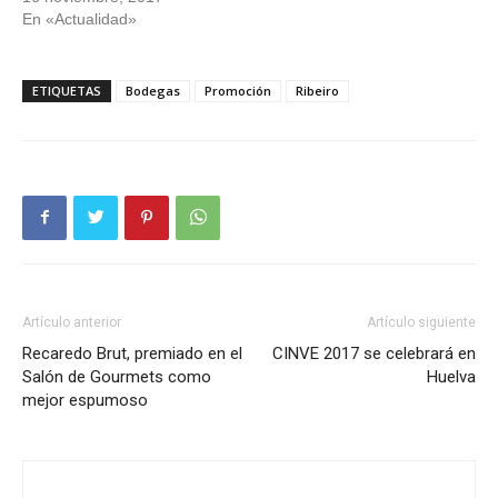
En «Actualidad»
ETIQUETAS
Bodegas
Promoción
Ribeiro
Artículo anterior
Artículo siguiente
Recaredo Brut, premiado en el
CINVE 2017 se celebrará en
Salón de Gourmets como
Huelva
mejor espumoso