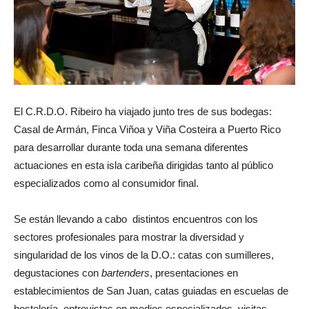
El C.R.D.O. Ribeiro ha viajado junto tres de sus bodegas:
Casal de Armán, Finca Viñoa y Viña Costeira a Puerto Rico
para desarrollar durante toda una semana diferentes
actuaciones en esta isla caribeña dirigidas tanto al público
especializados como al consumidor final.
Se están llevando a cabo distintos encuentros con los
sectores profesionales para mostrar la diversidad y
singularidad de los vinos de la D.O.: catas con sumilleres,
degustaciones con
bartenders
, presentaciones en
establecimientos de San Juan, catas guiadas en escuelas de
hostelería, entrevistas en medios especializados, visitas