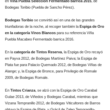
en
Viña Puebla Selección Fermentado barrica 2015
, de
Bodegas Toribio (Puebla de Sancho Pérez).
Bodegas Toribio
se convirtió así en una de las grandes
triunfadoras de la noche, al recoger también la
Espiga de Oro
en la categoría Vinos Blancos
para su referencia Viña
Puebla Macabeo Fermentado barrica 2016.
En la
categoría de Tintos Reserva
, la Espiga de Oro recayó
en Payva 2012, de Bodegas Martínez Paiva; la Espiga de
Plata fue para Palacio Quemado 2012, de Bodegas Viñas de
Alange; y, la Espiga de Bronce, para Privilegio de Romale
2009, de Bodegas Romale.
En
Tintos Crianza
, se alzó con la Espiga de Oro Carabal
Gulae 2013, de Viñedos y Bodegas Carabal, mientras que
Vizana Tempranillo 2012, de Bodegas Viticultores de Barros
obtuvo la Espiga de Plata, y Grácil de Zaleo Tempranillo-