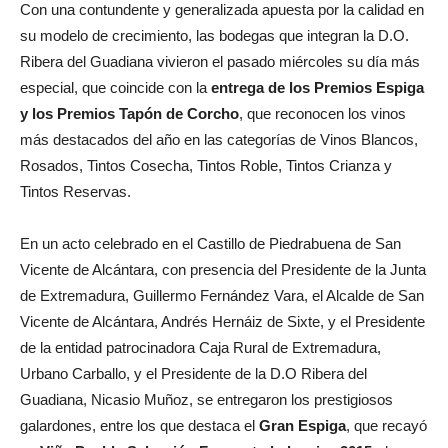
Con una contundente y generalizada apuesta por la calidad en
su modelo de crecimiento, las bodegas que integran la D.O.
Ribera del Guadiana vivieron el pasado miércoles su día más
especial, que coincide con la
entrega de los Premios Espiga
y los Premios Tapón de Corcho
, que reconocen los vinos
más destacados del año en las categorías de Vinos Blancos,
Rosados, Tintos Cosecha, Tintos Roble, Tintos Crianza y
Tintos Reservas.
En un acto celebrado en el Castillo de Piedrabuena de San
Vicente de Alcántara, con presencia del Presidente de la Junta
de Extremadura, Guillermo Fernández Vara, el Alcalde de San
Vicente de Alcántara, Andrés Hernáiz de Sixte, y el Presidente
de la entidad patrocinadora Caja Rural de Extremadura,
Urbano Carballo, y el Presidente de la D.O Ribera del
Guadiana, Nicasio Muñoz, se entregaron los prestigiosos
galardones, entre los que destaca el
Gran Espiga
, que recayó