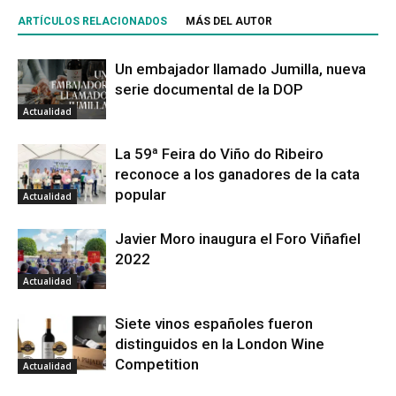
ARTÍCULOS RELACIONADOS
MÁS DEL AUTOR
Un embajador llamado Jumilla, nueva
serie documental de la DOP
Actualidad
La 59ª Feira do Viño do Ribeiro
reconoce a los ganadores de la cata
popular
Actualidad
Javier Moro inaugura el Foro Viñafiel
2022
Actualidad
Siete vinos españoles fueron
distinguidos en la London Wine
Competition
Actualidad