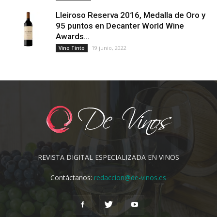
Lleiroso Reserva 2016, Medalla de Oro y
95 puntos en Decanter World Wine
Awards...
19 junio, 2022
Vino Tinto
REVISTA DIGITAL ESPECIALIZADA EN VINOS
Contáctanos:
redaccion@de-vinos.es