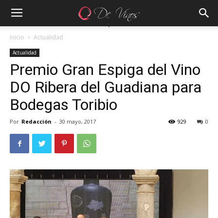
Inicio
Actualidad
Actualidad
Premio Gran Espiga del Vino
DO Ribera del Guadiana para
Bodegas Toribio
Por
Redacción
-
30 mayo, 2017
929
0