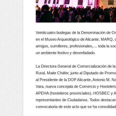
Veinticuatro bodegas de la Denominación de Or
en el Museo Arqueológico de Alicante, MARQ, dur
amigos, sumilleres, profesionales,… toda la so
un ambiente festivo y desenfadado.
La Directora General de Comercialización de la
Rural, Maite Cháfer, junto al Diputado de Pro
al Presidente de la DOP Alicante, Antonio M. Na
Vara, nueva concejala de Comercio y Hostelería
APEHA (hosteleros provinciales), HOSBEC y Ab
representantes de Ciudadanos. Todos destacaro
convocatoria de este acto que se ha consolida