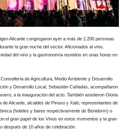
igen Alicante congregaron ayer a más de 2.200 personas
ante la gran noche del sector. Aficionados al vino,
ciedad del vino y la gastronomía reunidos en unas horas en
 Consellería de Agricultura, Medio Ambiente y Desarrollo
moción y Desarrollo Local, Sebastián Cañadas, acompañaron
varro, a la inauguración del acto. También asistieron Gloria
 de Alicante, alcaldes de Pinoso y Xaló, representantes de
reca (hoteles y bares respectivamente de Benidorm) o
n el gran papel de los Vinos en estos momentos y la gran
do después de 10 años de celebración.