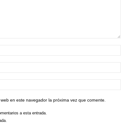
io web en este navegador la próxima vez que comente.
omentarios a esta entrada.
ada.