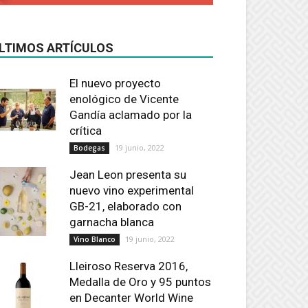
LTIMOS ARTÍCULOS
El nuevo proyecto
enológico de Vicente
Gandía aclamado por la
crítica
19 junio, 2022
Bodegas
Jean Leon presenta su
nuevo vino experimental
GB-21, elaborado con
garnacha blanca
19 junio, 2022
Vino Blanco
Lleiroso Reserva 2016,
Medalla de Oro y 95 puntos
en Decanter World Wine