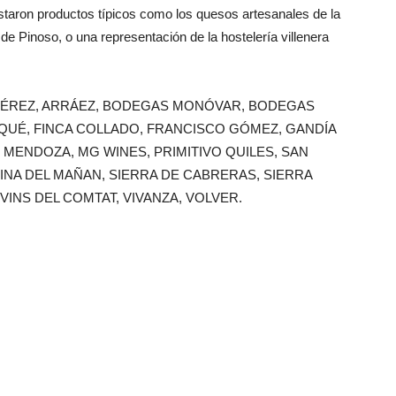
taron productos típicos como los quesos artesanales de la
e Pinoso, o una representación de la hostelería villenera
DRO PÉREZ, ARRÁEZ, BODEGAS MONÓVAR, BODEGAS
QUÉ, FINCA COLLADO, FRANCISCO GÓMEZ, GANDÍA
, MENDOZA, MG WINES, PRIMITIVO QUILES, SAN
INA DEL MAÑAN, SIERRA DE CABRERAS, SIERRA
VINS DEL COMTAT, VIVANZA, VOLVER.