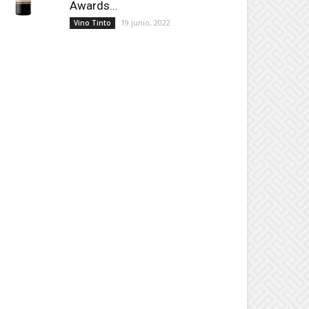
Awards...
19 junio, 2022
Vino Tinto