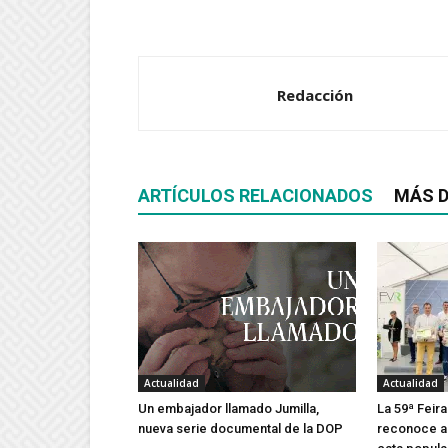
Redacción
ARTÍCULOS RELACIONADOS
MÁS D
Actualidad
Actualidad
Un embajador llamado Jumilla,
La 59ª Feira
nueva serie documental de la DOP
reconoce a 