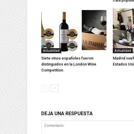
cata popula
Actualidad
Actualidad
Siete vinos españoles fueron
Madrid vuel
distinguidos en la London Wine
Estados Un
Competition
DEJA UNA RESPUESTA