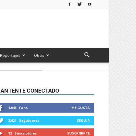
Reportajes
Otros
ANTENTE CONECTADO
1,048
Fans
ME GUSTA
2,621
Seguidores
SEGUIR
12
Suscriptores
SUSCRIBIRTE