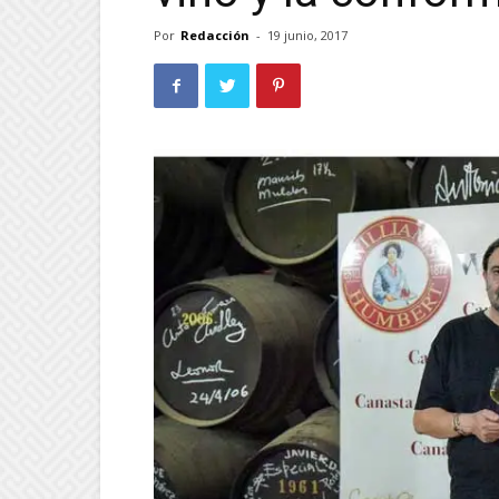
Por
Redacción
-
19 junio, 2017