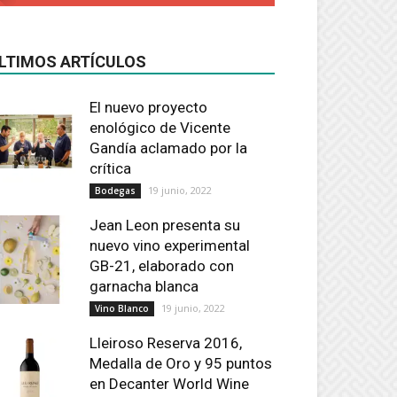
LTIMOS ARTÍCULOS
El nuevo proyecto
enológico de Vicente
Gandía aclamado por la
crítica
19 junio, 2022
Bodegas
Jean Leon presenta su
nuevo vino experimental
GB-21, elaborado con
garnacha blanca
19 junio, 2022
Vino Blanco
Lleiroso Reserva 2016,
Medalla de Oro y 95 puntos
en Decanter World Wine