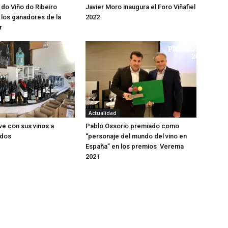
 do Viño do Ribeiro
Javier Moro inaugura el Foro Viñafiel
los ganadores de la
2022
r
Actualidad
ve con sus vinos a
Pablo Ossorio premiado como
idos
“personaje del mundo del vino en
España” en los premios Verema
2021