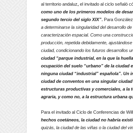
al territorio andaluz
,
el invitado al ciclo señaló 
como uno de los primeros modelos de desarr
segundo tercio del siglo XIX”
.
Para González 
a determinarse la singularidad del desarrollo de 
caracterización espacial. Como una construcció
producción, repetida debidamente, ajustándose 
ciudad, condicionando los futuros desarrollos 
ciudad “parque industrial, en la que la huell
ocupación del suelo “urbano” de la ciudad 
ninguna ciudad “industrial” española”. Un i
ciudad de conventos en una singular ciudad a
estructuras productivas y comerciales, a la t
agraria, y como no, a la estructura urbana q
Para el invitado al Ciclo de Conferencias de W
hechos coetáneos, la ciudad no habría exist
quizás, la ciudad de las viñas o la ciudad del vi