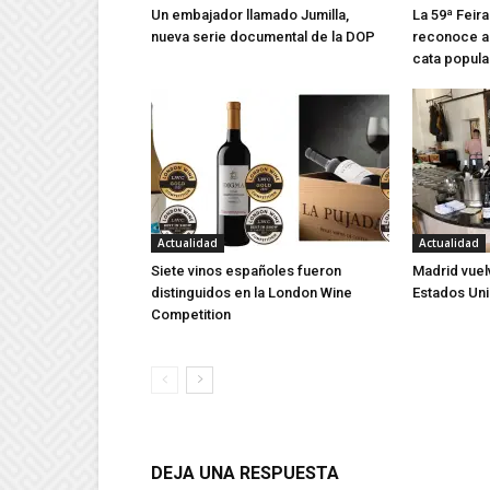
Un embajador llamado Jumilla,
La 59ª Feira
nueva serie documental de la DOP
reconoce a 
cata popula
Actualidad
Actualidad
Siete vinos españoles fueron
Madrid vuel
distinguidos en la London Wine
Estados Un
Competition
DEJA UNA RESPUESTA