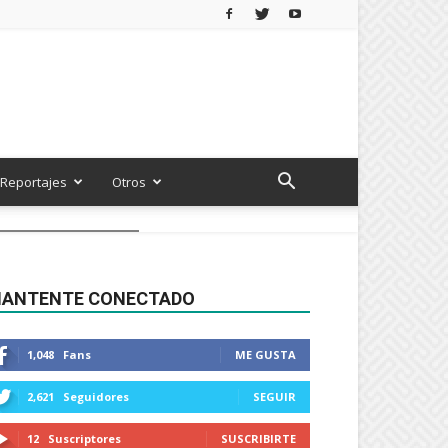
Reportajes
Otros
ANTENTE CONECTADO
1,048
Fans
ME GUSTA
2,621
Seguidores
SEGUIR
12
Suscriptores
SUSCRIBIRTE