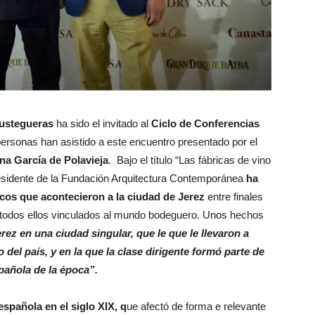
Fustegueras
ha sido el invitado al
Ciclo de Conferencias
personas han asistido a este encuentro presentado por el
na García de Polavieja
. Bajo el título “Las fábricas de vino
 presidente de la Fundación Arquitectura Contemporánea
ha
cos que acontecieron a la ciudad de Jerez
entre finales
IX, todos ellos vinculados al mundo bodeguero. Unos hechos
rez en una ciudad singular, que le que le llevaron a
o del país, y en la que la clase dirigente formó parte de
spañola de la época”.
española en el siglo XIX, q
ue afectó de forma e relevante