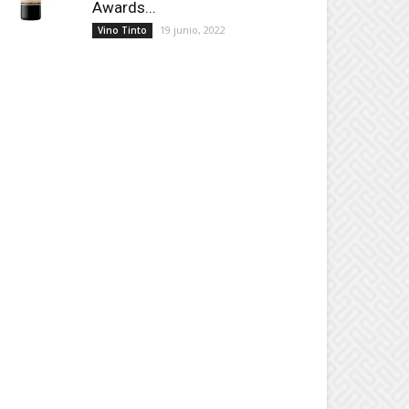
Awards...
19 junio, 2022
Vino Tinto