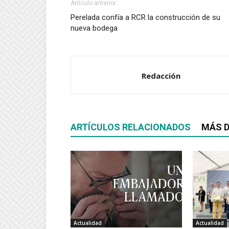
Artículo anterior
Perelada confía a RCR la construcción de su
nueva bodega
Redacción
ARTÍCULOS RELACIONADOS
MÁS D
Actualidad
Actualidad