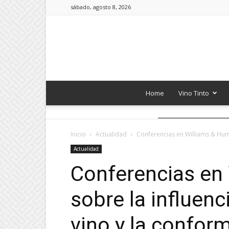
sábado, agosto 8, 2026
Home
Vino Tinto
Inicio
Actualidad
Conferencias en Williams & Humbe
Actualidad
Conferencias en
sobre la influenci
vino y la confor