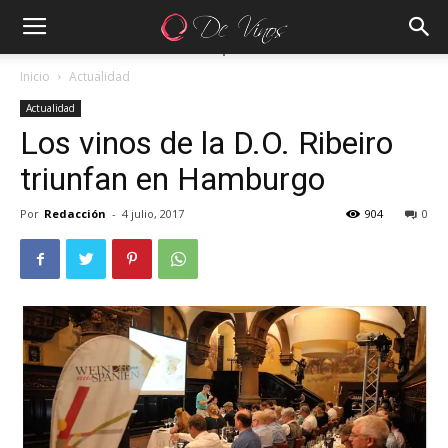
Inicio
Actualidad
Actualidad
Los vinos de la D.O. Ribeiro
triunfan en Hamburgo
Por
Redacción
-
4 julio, 2017
904
0