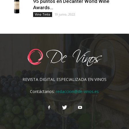
95 puntos en Decanter World Wine
Awards...
19 junio, 2022
Vino Tinto
REVISTA DIGITAL ESPECIALIZADA EN VINOS
Contáctanos:
redaccion@de-vinos.es