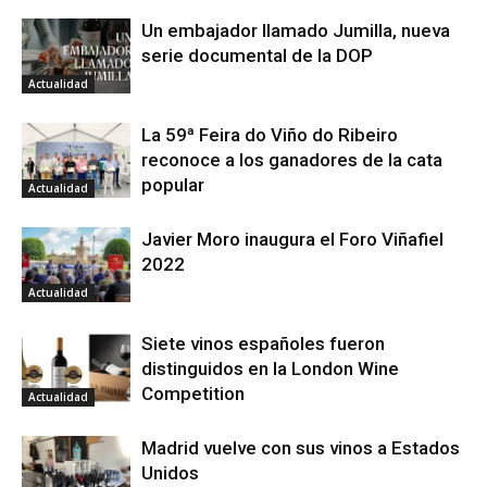
Un embajador llamado Jumilla, nueva
serie documental de la DOP
Actualidad
La 59ª Feira do Viño do Ribeiro
reconoce a los ganadores de la cata
popular
Actualidad
Javier Moro inaugura el Foro Viñafiel
2022
Actualidad
Siete vinos españoles fueron
distinguidos en la London Wine
Competition
Actualidad
Madrid vuelve con sus vinos a Estados
Unidos