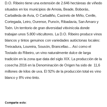
D.O. Ribeiro tiene una extensión de 2.646 hectáreas de viñedo
situados en los municipios de Arnoia, Beade, Boborás,
Carballeda de Avia, O Carballiño, Castrelo de Miño, Cenlle,
Cortegada, Leiro, Ourense, Punxín, Ribadavia, San Amaro y
Toén. Un territorio de gran diversidad vitivinícola donde
trabajan unos 5.800 viticultores. La D.O. Ribeiro produce vinos
blancos y tintos genuinos con variedades autóctonas locales:
Treixadura, Loureira, Sousón, Brancellao… Así como el
Tostado do Ribeiro, un vino naturalmente dulce de larga
tradición en la zona que data del siglo XIX. La producción de la
cosecha 2016 en la Denominación de Origen ha sido de 11,6
millones de kilos de uva. El 92% de la producción total es vino
blanco y 8% vino tinto.
Comparte esto: