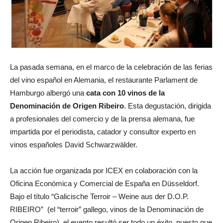
La pasada semana, en el marco de la celebración de las ferias
del vino español en Alemania, el restaurante Parlament de
Hamburgo albergó una
cata con 10 vinos de la
Denominación de Origen Ribeiro
. Esta degustación, dirigida
a profesionales del comercio y de la prensa alemana, fue
impartida por el periodista, catador y consultor experto en
vinos españoles David Schwarzwälder.
La acción fue organizada por ICEX en colaboración con la
Oficina Económica y Comercial de España en Düsseldorf.
Bajo el título “Galicische Terroir – Weine aus der D.O.P.
RIBEIRO” (el “terroir” gallego, vinos de la Denominación de
Origen Ribeiro), el evento resultó ser todo un éxito, puesto que