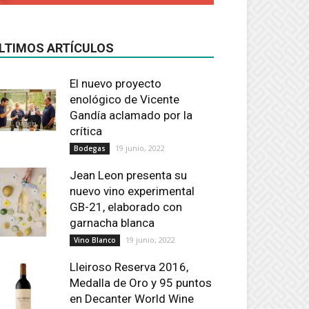
LTIMOS ARTÍCULOS
El nuevo proyecto
enológico de Vicente
Gandía aclamado por la
crítica
19 junio, 2022
Bodegas
Jean Leon presenta su
nuevo vino experimental
GB-21, elaborado con
garnacha blanca
19 junio, 2022
Vino Blanco
Lleiroso Reserva 2016,
Medalla de Oro y 95 puntos
en Decanter World Wine