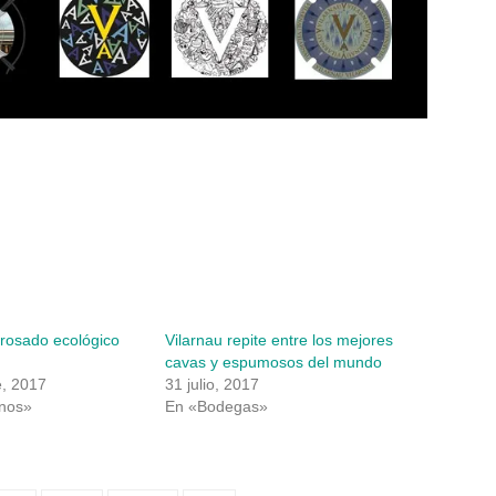
 rosado ecológico
Vilarnau repite entre los mejores
cavas y espumosos del mundo
e, 2017
31 julio, 2017
inos»
En «Bodegas»