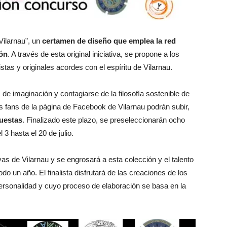
Vilarnau”, un
certamen de diseño que emplea la red
ión
. A través de esta original iniciativa, se propone a los
tas y originales acordes con el espíritu de Vilarnau.
de imaginación y contagiarse de la filosofía sostenible de
s fans de la página de Facebook de Vilarnau podrán subir,
puestas
. Finalizado este plazo, se preseleccionarán ocho
3 hasta el 20 de julio.
s de Vilarnau y se engrosará a esta colección y el talento
o un año. El finalista disfrutará de las creaciones de los
ersonalidad y cuyo proceso de elaboración se basa en la