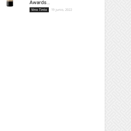
Awards...
19 junio, 2022
Vino Tinto