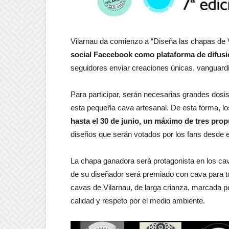
Vilarnau da comienzo a “Diseña las chapas de 
social Faccebook como plataforma de difus
seguidores enviar creaciones únicas, vanguardis
Para participar, serán necesarias grandes dosis 
esta pequeña cava artesanal. De esta forma, lo
hasta el 30 de junio, un máximo de tres pro
diseños que serán votados por los fans desde el 
La chapa ganadora será protagonista en los cava
de su diseñador será premiado con cava para tod
cavas de Vilarnau, de larga crianza, marcada p
calidad y respeto por el medio ambiente.