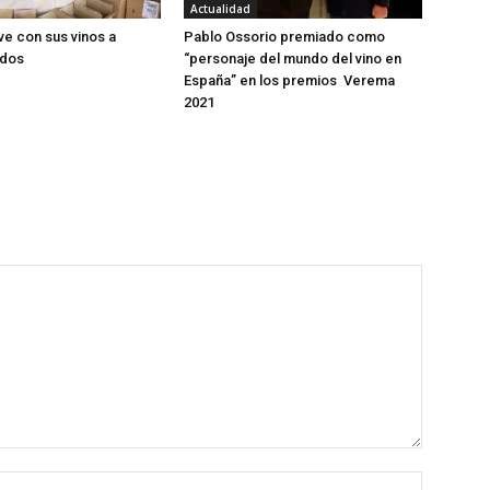
Actualidad
ve con sus vinos a
Pablo Ossorio premiado como
idos
“personaje del mundo del vino en
España” en los premios Verema
2021