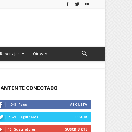
Reportajes
Otros
ANTENTE CONECTADO
1,048
Fans
ME GUSTA
2,621
Seguidores
SEGUIR
12
Suscriptores
SUSCRIBIRTE