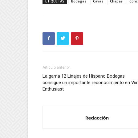
ETIQUETAS
Bodegas
Cavas
Chapas
Conc
Artículo anterior
La gama 12 Linajes de Hispano Bodegas
consigue un importante reconocimiento en Wi
Enthusiast
Redacción