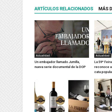
ARTÍCULOS RELACIONADOS
MÁS D
Actualidad
Actualidad
Un embajador llamado Jumilla,
La 59ª Feira
nueva serie documental de la DOP
reconoce a 
cata popula