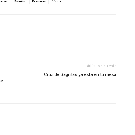
urso
Diseño
Premios
Vinos
Artículo siguiente
Cruz de Sagrillas ya está en tu mesa
ne