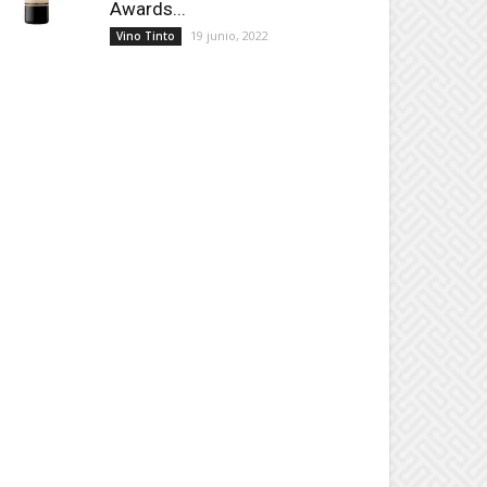
Awards...
19 junio, 2022
Vino Tinto