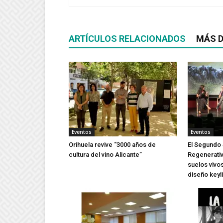
ARTÍCULOS RELACIONADOS
MÁS D
Eventos
Eventos
Orihuela revive “3000 años de
El Segundo 
cultura del vino Alicante”
Regenerativ
suelos vivos
diseño keyl