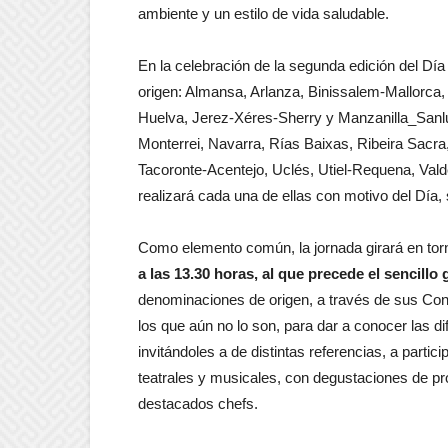
ambiente y un estilo de vida saludable.
En la celebración de la segunda edición del Dí
origen: Almansa, Arlanza, Binissalem-Mallorca
Huelva, Jerez-Xéres-Sherry y Manzanilla_Sanlu
Monterrei, Navarra, Rías Baixas, Ribeira Sacra,
Tacoronte-Acentejo, Uclés, Utiel-Requena, Vald
realizará cada una de ellas con motivo del Día
Como elemento común, la jornada girará en tor
a las 13.30 horas, al que precede el sencillo
denominaciones de origen, a través de sus Con
los que aún no lo son, para dar a conocer las di
invitándoles a de distintas referencias, a parti
teatrales y musicales, con degustaciones de pro
destacados chefs.