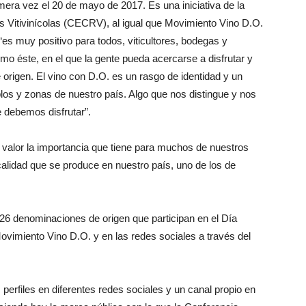
mera vez el 20 de mayo de 2017. Es una iniciativa de la
Vitivinícolas (CECRV), al igual que Movimiento Vino D.O.
es muy positivo para todos, viticultores, bodegas y
o éste, en el que la gente pueda acercarse a disfrutar y
 origen. El vino con D.O. es un rasgo de identidad y un
blos y zonas de nuestro país. Algo que nos distingue y nos
e debemos disfrutar”.
 valor la importancia que tiene para muchos de nuestros
calidad que se produce en nuestro país, uno de los de
26 denominaciones de origen que participan en el Día
ovimiento Vino D.O. y en las redes sociales a través del
perfiles en diferentes redes sociales y un canal propio en