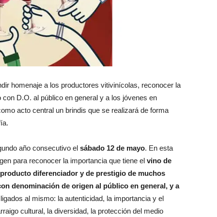
ir homenaje a los productores vitivinícolas, reconocer la
o con D.O. al público en general y a los jóvenes en
como acto central un brindis que se realizará de forma
ía.
gundo año consecutivo el
sábado 12 de mayo
. En esta
en para reconocer la importancia que tiene el
vino de
o producto diferenciador y de prestigio de muchos
 con denominación de origen al público en general, y a
ligados al mismo: la autenticidad, la importancia y el
rraigo cultural, la diversidad, la protección del medio