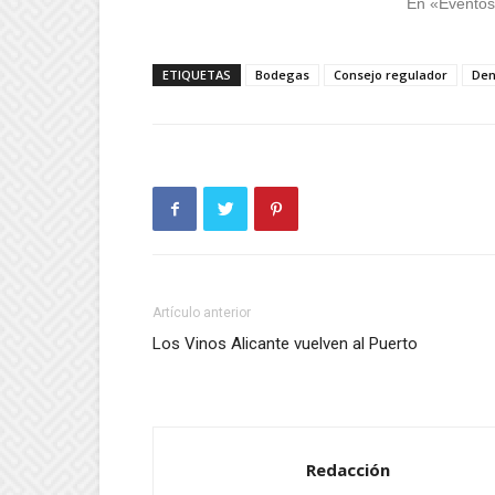
En «Evento
ETIQUETAS
Bodegas
Consejo regulador
Den
Artículo anterior
Los Vinos Alicante vuelven al Puerto
Redacción