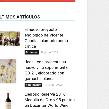
LTIMOS ARTÍCULOS
El nuevo proyecto
enológico de Vicente
Gandía aclamado por la
crítica
19 junio, 2022
Bodegas
Jean Leon presenta su
nuevo vino experimental
GB-21, elaborado con
garnacha blanca
19 junio, 2022
Vino Blanco
Lleiroso Reserva 2016,
Medalla de Oro y 95 puntos
en Decanter World Wine