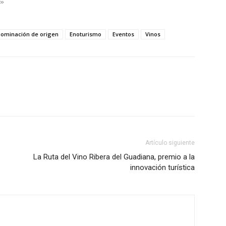
s»
ominación de origen
Enoturismo
Eventos
Vinos
Artículo siguiente
La Ruta del Vino Ribera del Guadiana, premio a la
innovación turística