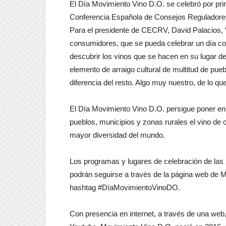
El Día Movimiento Vino D.O. se celebró por pri
Conferencia Española de Consejos Reguladores 
Para el presidente de CECRV, David Palacios, “
consumidores, que se pueda celebrar un día com
descubrir los vinos que se hacen en su lugar de
elemento de arraigo cultural de multitud de pue
diferencia del resto. Algo muy nuestro, de lo qu
El Día Movimiento Vino D.O. persigue poner en
pueblos, municipios y zonas rurales el vino de 
mayor diversidad del mundo.
Los programas y lugares de celebración de las 
podrán seguirse a través de la página web de M
hashtag #DíaMovimientoVinoDO.
Con presencia en internet, a través de una web, 