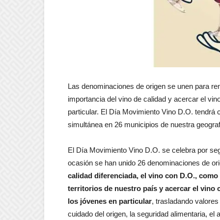
Las denominaciones de origen se unen para rend
importancia del vino de calidad y acercar el vin
particular. El Día Movimiento Vino D.O. tendrá 
simultánea en 26 municipios de nuestra geograf
El Día Movimiento Vino D.O. se celebra por se
ocasión se han unido 26 denominaciones de orig
calidad diferenciada, el vino con D.O., com
territorios de nuestro país y acercar el vino
los jóvenes en particular
, trasladando valores 
cuidado del origen, la seguridad alimentaria, el a