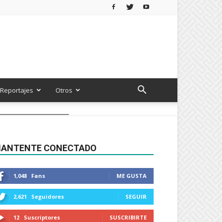
Reportajes
Otros
ANTENTE CONECTADO
1,048
Fans
ME GUSTA
2,621
Seguidores
SEGUIR
12
Suscriptores
SUSCRIBIRTE