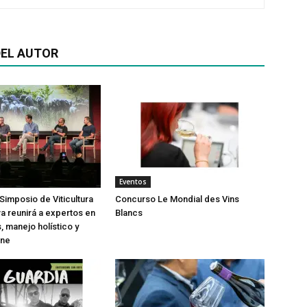
EL AUTOR
Eventos
Simposio de Viticultura
Concurso Le Mondial des Vins
a reunirá a expertos en
Blancs
, manejo holístico y
ine