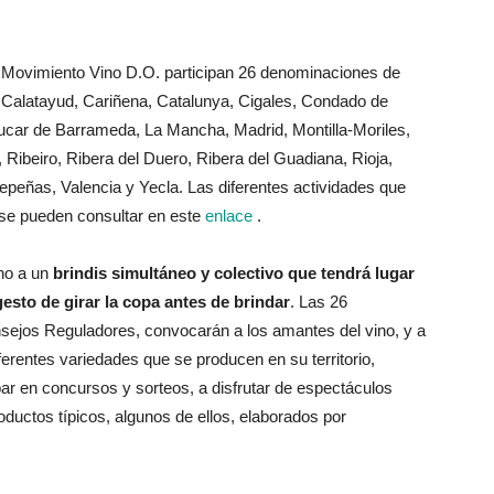
a Movimiento Vino D.O. participan 26 denominaciones de
, Calatayud, Cariñena, Catalunya, Cigales, Condado de
car de Barrameda, La Mancha, Madrid, Montilla-Moriles,
 Ribeiro, Ribera del Duero, Ribera del Guadiana, Rioja,
epeñas, Valencia y Yecla. Las diferentes actividades que
, se pueden consultar en este
enlace
.
no a un
brindis simultáneo y colectivo que tendrá lugar
 gesto de girar la copa antes de brindar
. Las 26
sejos Reguladores, convocarán a los amantes del vino, y a
ferentes variedades que se producen en su territorio,
cipar en concursos y sorteos, a disfrutar de espectáculos
ductos típicos, algunos de ellos, elaborados por