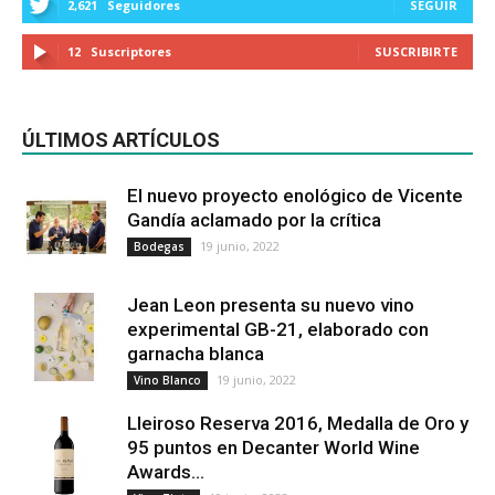
2,621
Seguidores
SEGUIR
12
Suscriptores
SUSCRIBIRTE
ÚLTIMOS ARTÍCULOS
El nuevo proyecto enológico de Vicente
Gandía aclamado por la crítica
19 junio, 2022
Bodegas
Jean Leon presenta su nuevo vino
experimental GB-21, elaborado con
garnacha blanca
19 junio, 2022
Vino Blanco
Lleiroso Reserva 2016, Medalla de Oro y
95 puntos en Decanter World Wine
Awards...