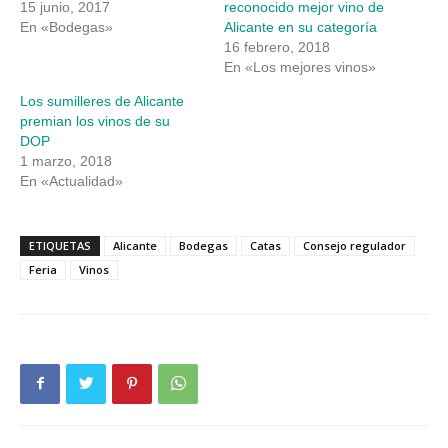
15 junio, 2017
reconocido mejor vino de
En «Bodegas»
Alicante en su categoría
16 febrero, 2018
En «Los mejores vinos»
Los sumilleres de Alicante
premian los vinos de su
DOP
1 marzo, 2018
En «Actualidad»
ETIQUETAS
Alicante
Bodegas
Catas
Consejo regulador
Feria
Vinos