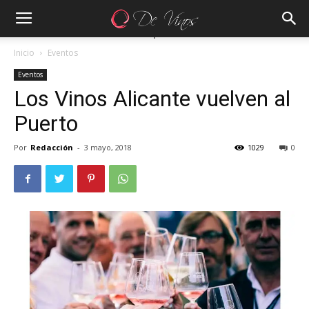
Inicio
Eventos
Eventos
Los Vinos Alicante vuelven al
Puerto
Por
Redacción
-
3 mayo, 2018
1029
0