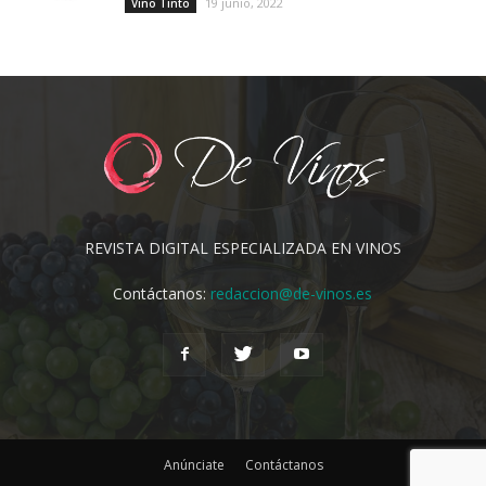
19 junio, 2022
Vino Tinto
REVISTA DIGITAL ESPECIALIZADA EN VINOS
Contáctanos:
redaccion@de-vinos.es
Anúnciate
Contáctanos