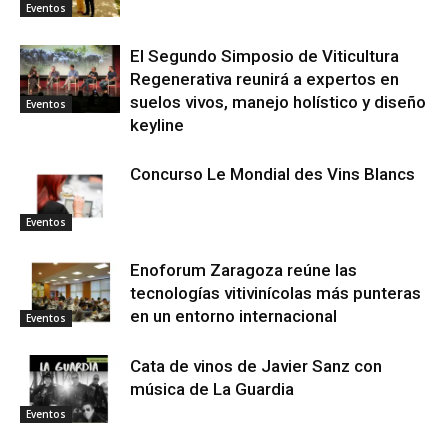
Eventos
El Segundo Simposio de Viticultura
Regenerativa reunirá a expertos en
suelos vivos, manejo holístico y diseño
Eventos
keyline
Concurso Le Mondial des Vins Blancs
Eventos
Enoforum Zaragoza reúne las
tecnologías vitivinícolas más punteras
en un entorno internacional
Eventos
Cata de vinos de Javier Sanz con
música de La Guardia
Eventos