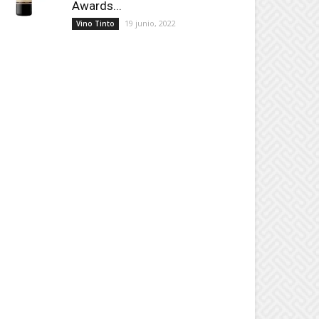
Awards...
19 junio, 2022
Vino Tinto