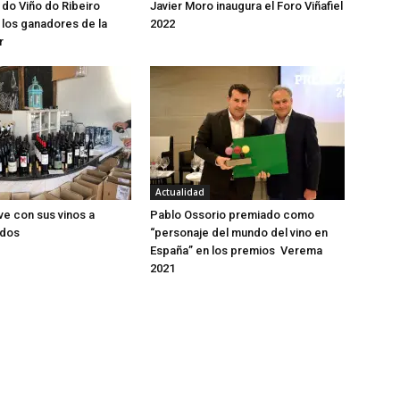
 do Viño do Ribeiro
Javier Moro inaugura el Foro Viñafiel
los ganadores de la
2022
r
Actualidad
ve con sus vinos a
Pablo Ossorio premiado como
idos
“personaje del mundo del vino en
España” en los premios Verema
2021