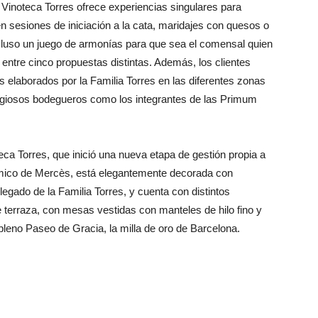
La Vinoteca Torres ofrece experiencias singulares para
en sesiones de iniciación a la cata, maridajes con quesos o
cluso un juego de armonías para que sea el comensal quien
entre cinco propuestas distintas. Además, los clientes
 elaborados por la Familia Torres en las diferentes zonas
tigiosos bodegueros como los integrantes de las Primum
a Torres, que inició una nueva etapa de gestión propia a
ómico de Mercès, está elegantemente decorada con
 legado de la Familia Torres, y cuenta con distintos
 terraza, con mesas vestidas con manteles de hilo fino y
pleno Paseo de Gracia, la milla de oro de Barcelona.