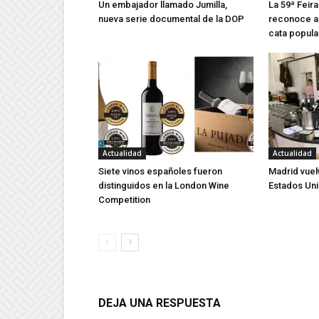
Un embajador llamado Jumilla,
La 59ª Feira
nueva serie documental de la DOP
reconoce a 
cata popula
Actualidad
Actualidad
Siete vinos españoles fueron
Madrid vuel
distinguidos en la London Wine
Estados Un
Competition
DEJA UNA RESPUESTA