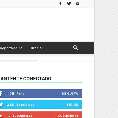
Reportajes
Otros
ANTENTE CONECTADO
1,048
Fans
ME GUSTA
2,621
Seguidores
SEGUIR
12
Suscriptores
SUSCRIBIRTE