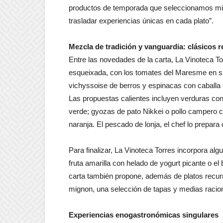
productos de temporada que seleccionamos mi
trasladar experiencias únicas en cada plato”.
Mezcla de tradición y vanguardia: clásicos 
Entre las novedades de la carta, La Vinoteca Tor
esqueixada, con los tomates del Maresme en su
vichyssoise de berros y espinacas con caballa
Las propuestas calientes incluyen verduras con
verde; gyozas de pato Nikkei o pollo campero c
naranja. El pescado de lonja, el chef lo prepara c
Para finalizar, La Vinoteca Torres incorpora alg
fruta amarilla con helado de yogurt picante o e
carta también propone, además de platos recurren
mignon, una selección de tapas y medias racio
Experiencias enogastronómicas singulares