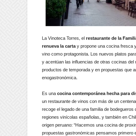
La Vinoteca Torres, el
restaurante de la Famil
renueva la carta
y propone una cocina fresca y
vino como protagonista. Los nuevos platos par
y acentúan las influencias de otras cocinas de
productos de temporada y en propuestas que ar
enogastronómica.
Es una
cocina contemporánea hecha para dis
un restaurante de vinos con más de un centenar
recoge el legado de una familia de bodegueros 
regiones vinícolas españolas, y también en Chil
origen peruano: “Hacemos una cocina de prox
propuestas gastronómicas pensamos primero en 