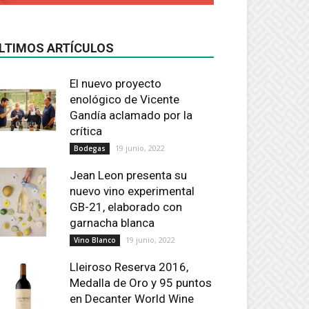
LTIMOS ARTÍCULOS
El nuevo proyecto
enológico de Vicente
Gandía aclamado por la
crítica
19 junio, 2022
Bodegas
Jean Leon presenta su
nuevo vino experimental
GB-21, elaborado con
garnacha blanca
19 junio, 2022
Vino Blanco
Lleiroso Reserva 2016,
Medalla de Oro y 95 puntos
en Decanter World Wine