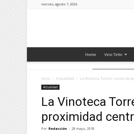
viernes, agosto 7, 2026
Home
Vino Tinto
Inicio
Actualidad
La Vinoteca Torres: cocina de p
Actualidad
La Vinoteca Torr
proximidad centr
Por
Redacción
-
28 mayo, 2018