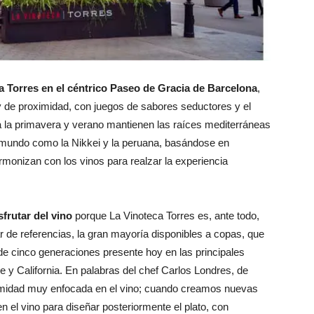
ia Torres en el céntrico Paseo de Gracia de Barcelona
,
 de proximidad, con juegos de sabores seductores y el
a la primavera y verano mantienen las raíces mediterráneas
l mundo como la Nikkei y la peruana, basándose en
monizan con los vinos para realzar la experiencia
frutar del vino
porque La Vinoteca Torres es, ante todo,
 de referencias, la gran mayoría disponibles a copas, que
de cinco generaciones presente hoy en las principales
e y California. En palabras del chef Carlos Londres, de
imidad muy enfocada en el vino; cuando creamos nuevas
el vino para diseñar posteriormente el plato, con