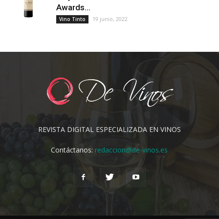
Awards...
19 junio, 2022
Vino Tinto
REVISTA DIGITAL ESPECIALIZADA EN VINOS
Contáctanos:
redaccion@de-vinos.es