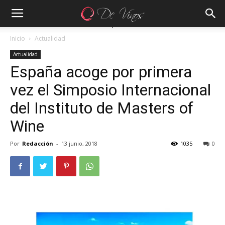
Inicio
Actualidad
Actualidad
España acoge por primera
vez el Simposio Internacional
del Instituto de Masters of
Wine
Por
Redacción
-
13 junio, 2018
1035
0