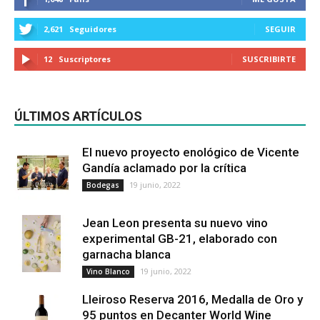
2,621
Seguidores
SEGUIR
12
Suscriptores
SUSCRIBIRTE
ÚLTIMOS ARTÍCULOS
El nuevo proyecto enológico de Vicente
Gandía aclamado por la crítica
19 junio, 2022
Bodegas
Jean Leon presenta su nuevo vino
experimental GB-21, elaborado con
garnacha blanca
19 junio, 2022
Vino Blanco
Lleiroso Reserva 2016, Medalla de Oro y
95 puntos en Decanter World Wine