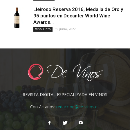
Lleiroso Reserva 2016, Medalla de Oro y
95 puntos en Decanter World Wine
Awards...
19 junio, 2022
Vino Tinto
REVISTA DIGITAL ESPECIALIZADA EN VINOS
Contáctanos:
redaccion@de-vinos.es