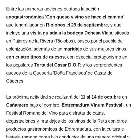
Entre las primeras acciones destaca la acción
enogastronómica ‘Con queso y vino se hace el camino’
que tendrá lugar en
Riolobos
el
29 de septiembre
, y que
incluye una
visita guiada a la bodega Dehesa Vieja
, situada
en Pajares de la Rivera (Riolobos), paseo por el pueblo de
colonización, además de un
maridaje
de sus mejores vinos
con cuatro tipos de quesos
, con especial protagonismo en
los populares
Torta del Casar D.O.P.
y los sorprendentes
quesos de la Quesería ‘Doña Francisca’ de Casar de
Cáceres.
La próxima actividad se realizará del
11 al 14 de octubre
en
Cañamero
bajo el nombre
‘Extremadura Vinum Festival’
, un
Festival Romano del Vino para disfrutar de catas,
degustaciones y maridajes de los vinos de la Ruta con otros
productos gastronómicos de Extremadura, con la cultura e
historia romana como hilo conductor de una manera original y