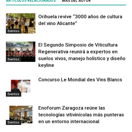
ARTÍCULOS RELACIONADOS
MÁS DEL AUTOR
Orihuela revive “3000 años de cultura
del vino Alicante”
Eventos
El Segundo Simposio de Viticultura
Regenerativa reunirá a expertos en
suelos vivos, manejo holístico y diseño
Eventos
keyline
Concurso Le Mondial des Vins Blancs
Eventos
Enoforum Zaragoza reúne las
tecnologías vitivinícolas más punteras
en un entorno internacional
Eventos