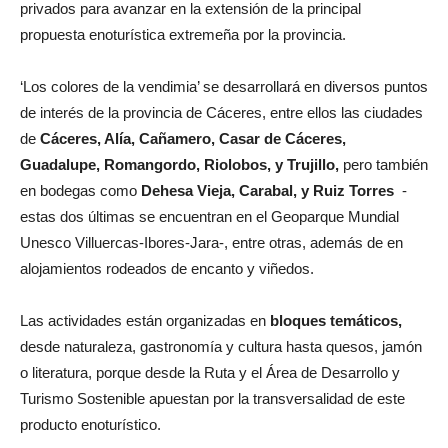
privados para avanzar en la extensión de la principal
propuesta enoturística extremeña por la provincia.
‘Los colores de la vendimia’ se desarrollará en diversos puntos
de interés de la provincia de Cáceres, entre ellos las ciudades
de
Cáceres, Alía, Cañamero, Casar de Cáceres,
Guadalupe, Romangordo, Riolobos, y Trujillo,
pero también
en bodegas como
Dehesa Vieja, Carabal, y Ruiz Torres
-
estas dos últimas se encuentran en el Geoparque Mundial
Unesco Villuercas-Ibores-Jara-, entre otras, además de en
alojamientos rodeados de encanto y viñedos.
Las actividades están organizadas en
bloques temáticos,
desde naturaleza, gastronomía y cultura hasta quesos, jamón
o literatura, porque desde la Ruta y el Área de Desarrollo y
Turismo Sostenible apuestan por la transversalidad de este
producto enoturístico.