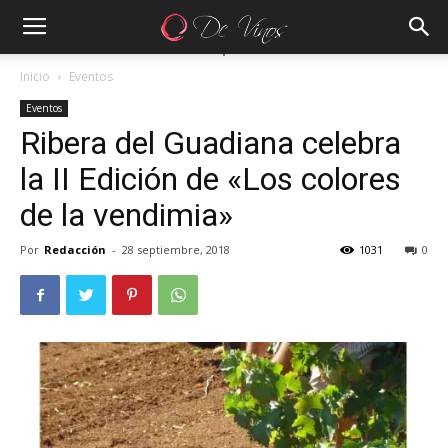
Inicio
Eventos
Eventos
Ribera del Guadiana celebra
la II Edición de «Los colores
de la vendimia»
Por
Redacción
-
28 septiembre, 2018
1031
0