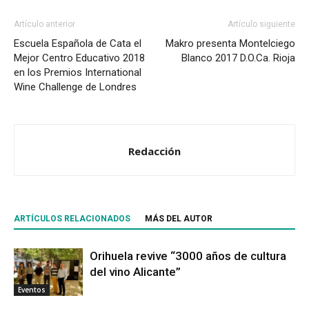
Artículo anterior
Artículo siguiente
Escuela Española de Cata el
Makro presenta Montelciego
Mejor Centro Educativo 2018
Blanco 2017 D.O.Ca. Rioja
en los Premios International
Wine Challenge de Londres
Redacción
ARTÍCULOS RELACIONADOS
MÁS DEL AUTOR
Orihuela revive “3000 años de cultura
del vino Alicante”
Eventos