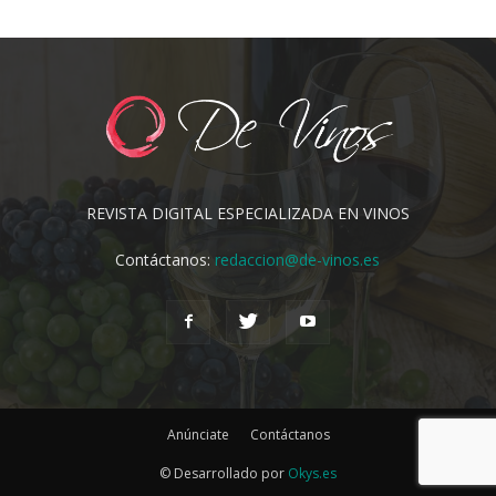
REVISTA DIGITAL ESPECIALIZADA EN VINOS
Contáctanos:
redaccion@de-vinos.es
Anúnciate
Contáctanos
© Desarrollado por
Okys.es