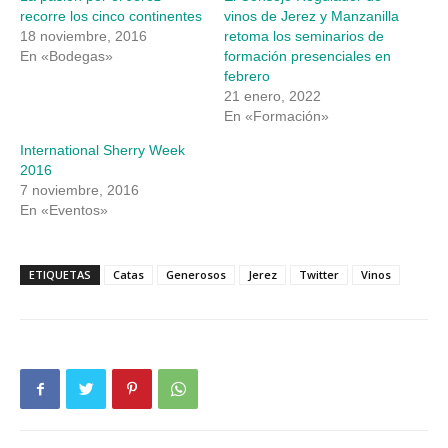
nueva)
nueva)
recorre los cinco continentes
vinos de Jerez y Manzanilla
18 noviembre, 2016
retoma los seminarios de
En «Bodegas»
formación presenciales en
febrero
21 enero, 2022
En «Formación»
International Sherry Week
2016
7 noviembre, 2016
En «Eventos»
ETIQUETAS
Catas
Generosos
Jerez
Twitter
Vinos