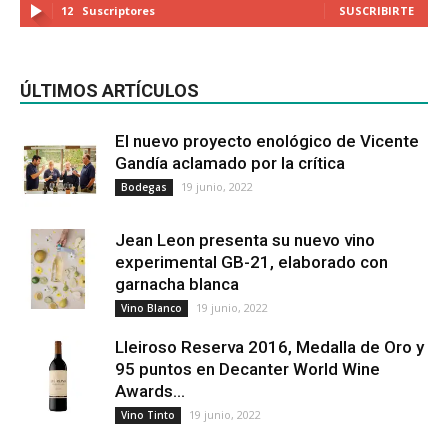
12
Suscriptores
SUSCRIBIRTE
ÚLTIMOS ARTÍCULOS
El nuevo proyecto enológico de Vicente
Gandía aclamado por la crítica
19 junio, 2022
Bodegas
Jean Leon presenta su nuevo vino
experimental GB-21, elaborado con
garnacha blanca
19 junio, 2022
Vino Blanco
Lleiroso Reserva 2016, Medalla de Oro y
95 puntos en Decanter World Wine
Awards...
19 junio, 2022
Vino Tinto