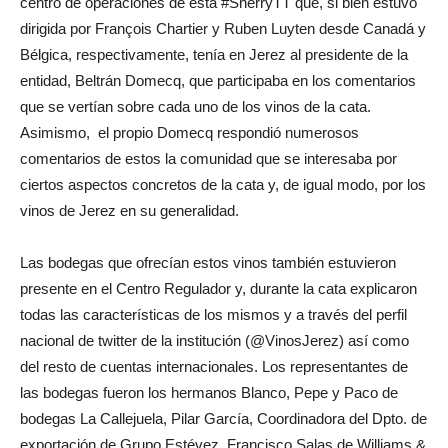
centro de operaciones de esta #SherryTT que, si bien estuvo
dirigida por François Chartier y Ruben Luyten desde Canadá y
Bélgica, respectivamente, tenía en Jerez al presidente de la
entidad, Beltrán Domecq, que participaba en los comentarios
que se vertían sobre cada uno de los vinos de la cata.
Asimismo, el propio Domecq respondió numerosos
comentarios de estos la comunidad que se interesaba por
ciertos aspectos concretos de la cata y, de igual modo, por los
vinos de Jerez en su generalidad.
Las bodegas que ofrecían estos vinos también estuvieron
presente en el Centro Regulador y, durante la cata explicaron
todas las características de los mismos y a través del perfil
nacional de twitter de la institución (@VinosJerez) así como
del resto de cuentas internacionales. Los representantes de
las bodegas fueron los hermanos Blanco, Pepe y Paco de
bodegas La Callejuela, Pilar García, Coordinadora del Dpto. de
exportación de Grupo Estévez. Francisco Salas de Williams &