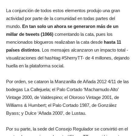
La conjunción de todos estos elementos produjo una gran
actividad por parte de la comunidad en todas partes del
mundo.
En tan solo un ahora se generaron más de un
millar de tweets (1066)
comentando la cata, pues los
mencionados blogueros realizaban la cata desde
hasta 11
países distintos
. Los mensajes alcanzaron un impacto total -
visualizaciones del hashtag #SherryTT- de 4 millones, dejando
huella en la plataforma social.
Por orden, se cataron la Manzanilla de Añada 2012 4/11 de las
bodegas La Callejuela; el Palo Cortado ‘Macharnudo Alto’
Vintage 2000, de Valdespino; el Oloroso Vintage 2001, de
Williams & Humbert; el Palo Cortado 1987, de González
Byass; y Dulce ‘Añada 2000’, de Lustau.
Por su parte, la sede del Consejo Regulador se convirtió en el