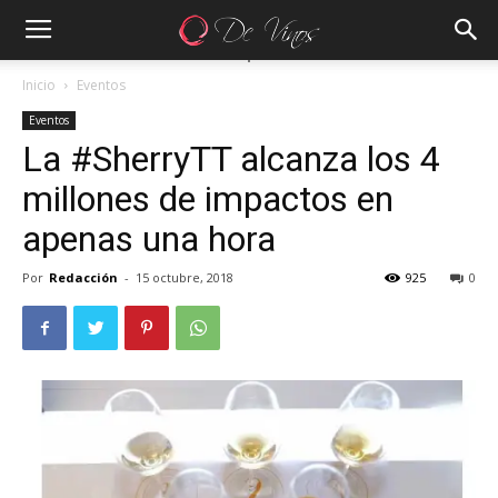
Inicio
Eventos
Eventos
La #SherryTT alcanza los 4
millones de impactos en
apenas una hora
Por
Redacción
-
15 octubre, 2018
925
0