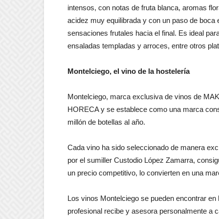
intensos, con notas de fruta blanca, aromas flo
acidez muy equilibrada y con un paso de boca
sensaciones frutales hacia el final. Es ideal p
ensaladas templadas y arroces, entre otros pla
Montelciego, el vino de la hostelería
Montelciego, marca exclusiva de vinos de MAKR
HORECA y se establece como una marca consol
millón de botellas al año.
Cada vino ha sido seleccionado de manera exc
por el sumiller Custodio López Zamarra, consig
un precio competitivo, lo convierten en una ma
Los vinos Montelciego se pueden encontrar en 
profesional recibe y asesora personalmente a c