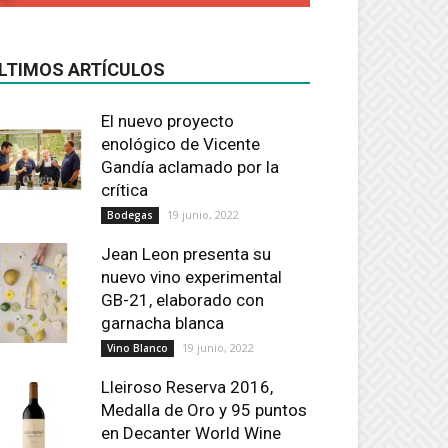
LTIMOS ARTÍCULOS
El nuevo proyecto
enológico de Vicente
Gandía aclamado por la
crítica
19 junio, 2022
Bodegas
Jean Leon presenta su
nuevo vino experimental
GB-21, elaborado con
garnacha blanca
19 junio, 2022
Vino Blanco
Lleiroso Reserva 2016,
Medalla de Oro y 95 puntos
en Decanter World Wine