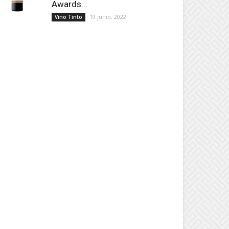
Awards...
19 junio, 2022
Vino Tinto