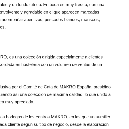
rales y un fondo cítrico. En boca es muy fresco, con una
 envolvente y agradable en el que aparecen marcadas
ara acompañar aperitivos, pescados blancos, mariscos,
tos.
O, es una colección dirigida especialmente a clientes
idada en hostelería con un volumen de ventas de un
lusiva por el Comité de Cata de MAKRO España, presidido
uiendo así una colección de máxima calidad, lo que unido a
rca muy apreciada.
las bodegas de los centros MAKRO, en las que un sumiller
ada cliente según su tipo de negocio, desde la elaboración