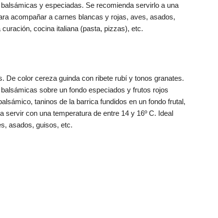
s balsámicas y especiadas. Se recomienda servirlo a una
para acompañar a carnes blancas y rojas, aves, asados,
ración, cocina italiana (pasta, pizzas), etc.
as. De color cereza guinda con ribete rubí y tonos granates.
balsámicas sobre un fondo especiados y frutos rojos
lsámico, taninos de la barrica fundidos en un fondo frutal,
a servir con una temperatura de entre 14 y 16º C. Ideal
s, asados, guisos, etc.