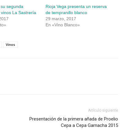
 su segunda
Rioja Vega presenta un reserva
 vinos La Sastrería
de tempranillo blanco
 2017
29 marzo, 2017
to»
En «Vino Blanco»
Vinos
Artículo siguiente
Presentación de la primera añada de Proelio
Cepa a Cepa Garnacha 2015