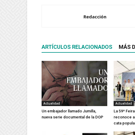
Redacción
ARTÍCULOS RELACIONADOS
MÁS D
Actualidad
Actualidad
Un embajador llamado Jumilla,
La 59ª Feira
nueva serie documental de la DOP
reconoce a 
cata popula