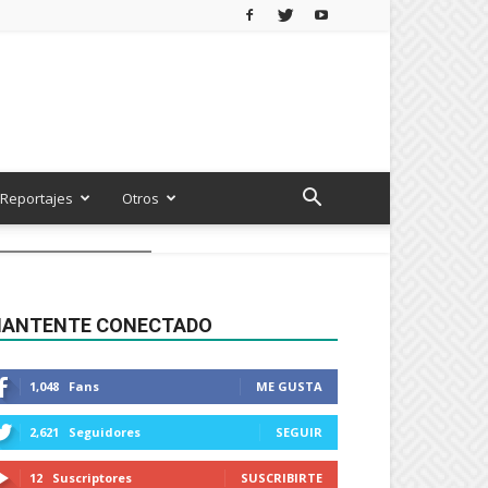
Reportajes
Otros
ANTENTE CONECTADO
1,048
Fans
ME GUSTA
2,621
Seguidores
SEGUIR
12
Suscriptores
SUSCRIBIRTE