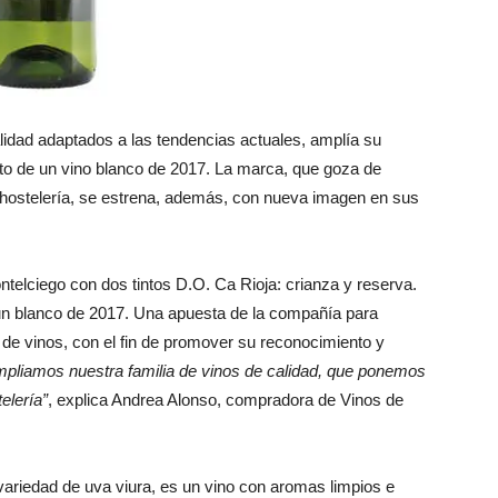
idad adaptados a las tendencias actuales, amplía su
to de un vino blanco de 2017. La marca, que goza de
de hostelería, se estrena, además, con nueva imagen en sus
lciego con dos tintos D.O. Ca Rioja: crianza y reserva.
un blanco de 2017. Una apuesta de la compañía para
a de vinos, con el fin de promover su reconocimiento y
pliamos nuestra familia de vinos de calidad, que ponemos
elería”
, explica Andrea Alonso, compradora de Vinos de
variedad de uva viura, es un vino con aromas limpios e