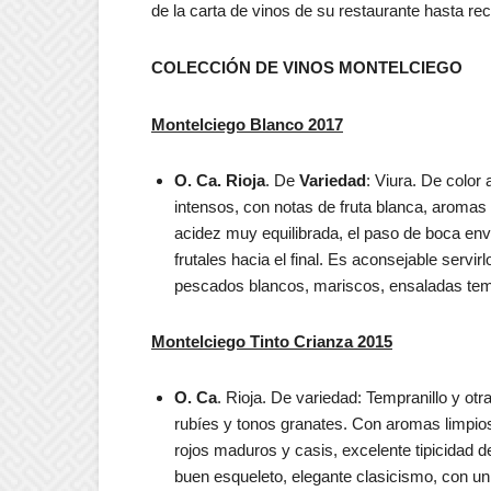
de la carta de vinos de su restaurante hasta 
COLECCIÓN DE VINOS MONTELCIEGO
Montelciego Blanco 2017
O. Ca. Rioja
. De
Variedad
: Viura. De color
intensos, con notas de fruta blanca, aromas 
acidez muy equilibrada, el paso de boca e
frutales hacia el final. Es aconsejable servir
pescados blancos, mariscos, ensaladas temp
Montelciego Tinto Crianza 2015
O. Ca
. Rioja. De variedad: Tempranillo y o
rubíes y tonos granates. Con aromas limpios
rojos maduros y casis, excelente tipicidad 
buen esqueleto, elegante clasicismo, con un 