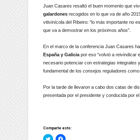
Juan Casares resaltó el buen momento que vive 
galardones
recogidos en lo que va de año 2019 e
vitivinícola del Ribeiro: “lo más importante no e
que va a demostrar en los próximos años”.
En el marco de la conferencia Juan Casares ha
España y Galicia
por eso “volvió a reivindicar
necesario potenciar con estrategias integrales
fundamental de los consejos reguladores como ag
Por la tarde de llevaron a cabo dos catas de di
presentada por el presidente y conducida por el 
Comparte esto:
Haz
Haz