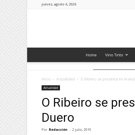
jueves, agosto 6, 2026
Home
Vino Tinto
Inicio
Actualidad
O Ribeiro se presenta en Aran
Actualidad
O Ribeiro se pre
Duero
Por
Redacción
-
2 julio, 2019