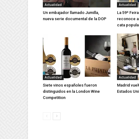
Actualidad
Actualidad
Un embajador llamado Jumilla,
La 59ª Feira
nueva serie documental de la DOP
reconoce a 
cata popula
Actualidad
Actualidad
Siete vinos españoles fueron
Madrid vuel
distinguidos en la London Wine
Estados Un
Competition