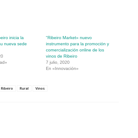
iro inicia la
“Ribeiro Market» nuevo
su nueva sede
instrumento para la promoción y
comercialización online de los
20
vinos de Ribeiro
dad»
7 julio, 2020
En «Innovación»
Ribeiro
Rural
Vinos