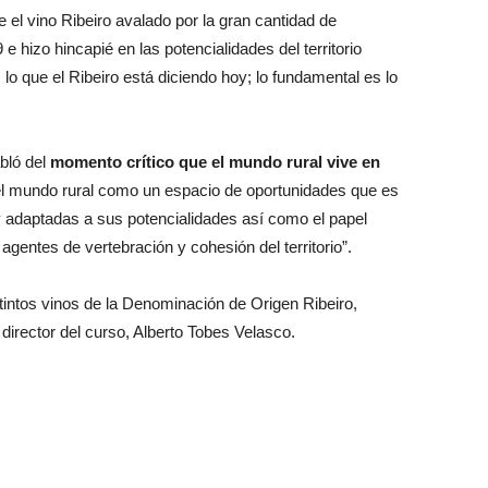
el vino Ribeiro avalado por la gran cantidad de
 hizo hincapié en las potencialidades del territorio
s lo que el Ribeiro está diciendo hoy; lo fundamental es lo
bló del
momento crítico que el mundo rural vive en
 el mundo rural como un espacio de oportunidades que es
 y adaptadas a sus potencialidades así como el papel
entes de vertebración y cohesión del territorio”.
stintos vinos de la Denominación de Origen Ribeiro,
director del curso, Alberto Tobes Velasco.