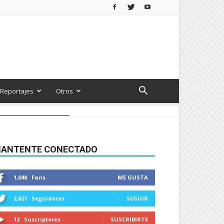
Reportajes
Otros
ANTENTE CONECTADO
1,048
Fans
ME GUSTA
2,621
Seguidores
SEGUIR
12
Suscriptores
SUSCRIBIRTE