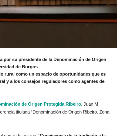
da por su presidente de la Denominación de Origen
versidad de Burgos
ndo rural como un espacio de oportunidades que es
gral y a los consejos reguladores como agentes de
minación de Origen Protegida Ribeiro
, Juan M.
erencia titulada “Denominación de Origen Ribeiro. Zona,
del curso de verano
“Convivencia de la tradición y la