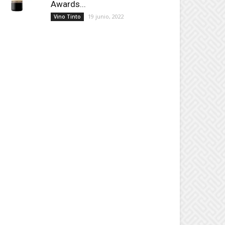
Awards...
19 junio, 2022
Vino Tinto