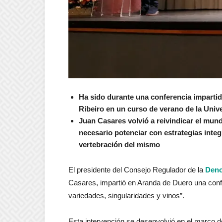
Ha sido durante una conferencia imparti
Ribeiro en un curso de verano de la Uni
Juan Casares volvió a reivindicar el mu
necesario potenciar con estrategias inte
vertebración del mismo
El presidente del Consejo Regulador de la
Deno
Casares, impartió en Aranda de Duero una conf
variedades, singularidades y vinos”.
Esta intervención se desenvolvió en el marco 