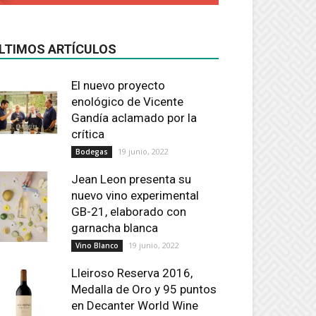
LTIMOS ARTÍCULOS
El nuevo proyecto
enológico de Vicente
Gandía aclamado por la
crítica
19 junio, 2022
Bodegas
Jean Leon presenta su
nuevo vino experimental
GB-21, elaborado con
garnacha blanca
19 junio, 2022
Vino Blanco
Lleiroso Reserva 2016,
Medalla de Oro y 95 puntos
en Decanter World Wine