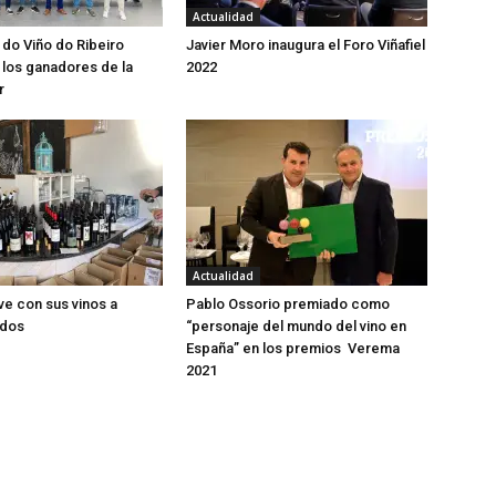
Actualidad
 do Viño do Ribeiro
Javier Moro inaugura el Foro Viñafiel
los ganadores de la
2022
r
Actualidad
ve con sus vinos a
Pablo Ossorio premiado como
idos
“personaje del mundo del vino en
España” en los premios Verema
2021