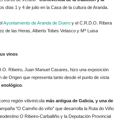
os días 1 y 4 de julio en la Casa de la cultura de Aranda.
el
Ayuntamiento de Aranda de Duero
y el C.R.D.O. Ribera
uez de las Heras, Alberto Tobes Velasco y Mª Luisa
sus vinos
.D.O. Ribeiro, Juan Manuel Casares, hizo una exposición
n de Origen que representa tanto desde el punto de vista
o enológico
.
como región vitivinícola
más antigua de Galicia, y una de
campaña “O Camiño do viño” que desarrolla la Ruta do Viño
eodestino O Ribeiro-Carballiño y la Deputación Provincial