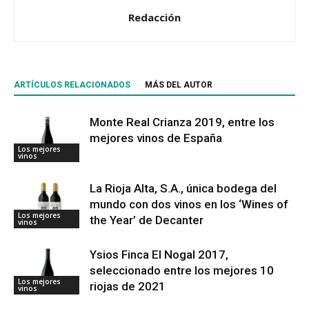
Redacción
ARTÍCULOS RELACIONADOS
MÁS DEL AUTOR
Monte Real Crianza 2019, entre los
mejores vinos de España
Los mejores
vinos
La Rioja Alta, S.A., única bodega del
mundo con dos vinos en los ‘Wines of
Los mejores
the Year’ de Decanter
vinos
Ysios Finca El Nogal 2017,
seleccionado entre los mejores 10
Los mejores
riojas de 2021
vinos