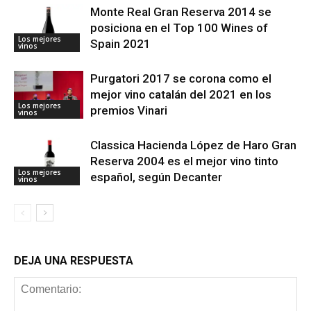
Monte Real Gran Reserva 2014 se
posiciona en el Top 100 Wines of
Los mejores
Spain 2021
vinos
Purgatori 2017 se corona como el
mejor vino catalán del 2021 en los
Los mejores
premios Vinari
vinos
Classica Hacienda López de Haro Gran
Reserva 2004 es el mejor vino tinto
Los mejores
español, según Decanter
vinos
DEJA UNA RESPUESTA