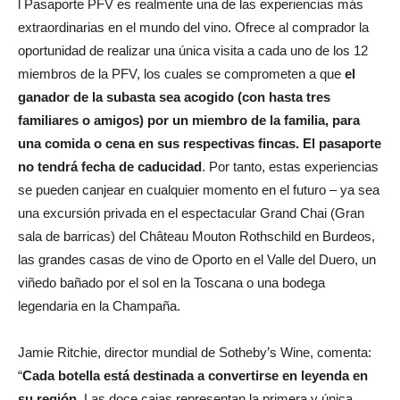
l Pasaporte PFV es realmente una de las experiencias más
extraordinarias en el mundo del vino. Ofrece al comprador la
oportunidad de realizar una única visita a cada uno de los 12
miembros de la PFV, los cuales se comprometen a que
el
ganador de la subasta sea acogido (con hasta tres
familiares o amigos) por un miembro de la familia, para
una comida o cena en sus respectivas fincas. El pasaporte
no tendrá fecha de caducidad
. Por tanto, estas experiencias
se pueden canjear en cualquier momento en el futuro – ya sea
una excursión privada en el espectacular Grand Chai (Gran
sala de barricas) del Château Mouton Rothschild en Burdeos,
las grandes casas de vino de Oporto en el Valle del Duero, un
viñedo bañado por el sol en la Toscana o una bodega
legendaria en la Champaña.
Jamie Ritchie, director mundial de Sotheby’s Wine, comenta:
“
Cada botella está destinada a convertirse en leyenda en
su región
. Las doce cajas representan la primera y única