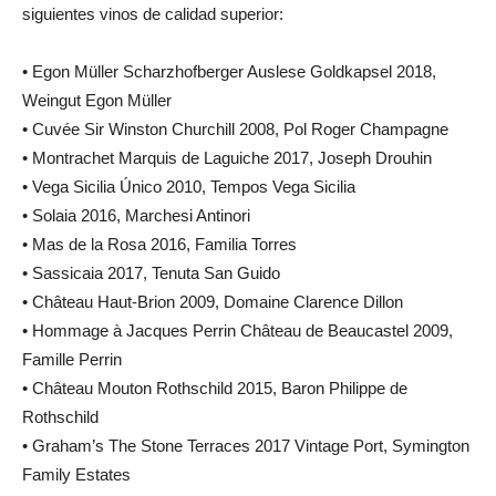
siguientes vinos de calidad superior:
• Egon Müller Scharzhofberger Auslese Goldkapsel 2018,
Weingut Egon Müller
• Cuvée Sir Winston Churchill 2008, Pol Roger Champagne
• Montrachet Marquis de Laguiche 2017, Joseph Drouhin
• Vega Sicilia Único 2010, Tempos Vega Sicilia
• Solaia 2016, Marchesi Antinori
• Mas de la Rosa 2016, Familia Torres
• Sassicaia 2017, Tenuta San Guido
• Château Haut-Brion 2009, Domaine Clarence Dillon
• Hommage à Jacques Perrin Château de Beaucastel 2009,
Famille Perrin
• Château Mouton Rothschild 2015, Baron Philippe de
Rothschild
• Graham’s The Stone Terraces 2017 Vintage Port, Symington
Family Estates