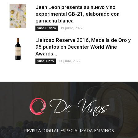
Jean Leon presenta su nuevo vino
experimental GB-21, elaborado con
garnacha blanca
19 junio, 2022
Vino Blanco
Lleiroso Reserva 2016, Medalla de Oro y
95 puntos en Decanter World Wine
Awards...
19 junio, 2022
Vino Tinto
REVISTA DIGITAL ESPECIALIZADA EN VINOS