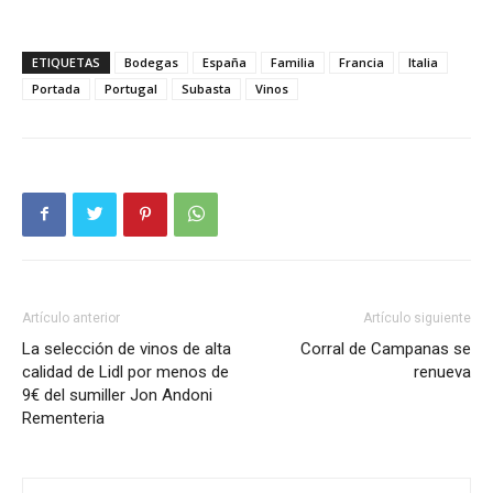
ETIQUETAS
Bodegas
España
Familia
Francia
Italia
Portada
Portugal
Subasta
Vinos
Artículo anterior
Artículo siguiente
La selección de vinos de alta
Corral de Campanas se
calidad de Lidl por menos de
renueva
9€ del sumiller Jon Andoni
Rementeria