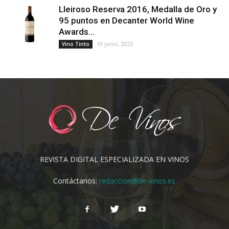
Lleiroso Reserva 2016, Medalla de Oro y
95 puntos en Decanter World Wine
Awards...
19 junio, 2022
Vino Tinto
REVISTA DIGITAL ESPECIALIZADA EN VINOS
Contáctanos:
redaccion@de-vinos.es