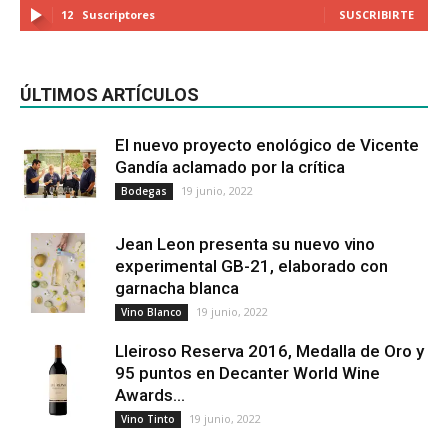
12
Suscriptores
SUSCRIBIRTE
ÚLTIMOS ARTÍCULOS
El nuevo proyecto enológico de Vicente
Gandía aclamado por la crítica
19 junio, 2022
Bodegas
Jean Leon presenta su nuevo vino
experimental GB-21, elaborado con
garnacha blanca
19 junio, 2022
Vino Blanco
Lleiroso Reserva 2016, Medalla de Oro y
95 puntos en Decanter World Wine
Awards...
19 junio, 2022
Vino Tinto