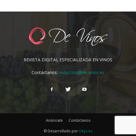
REVISTA DIGITAL ESPECIALIZADA EN VINOS
Contáctanos:
redaccion@de-vinos.es
Anúnciate
Contáctanos
© Desarrollado por
Okys.es