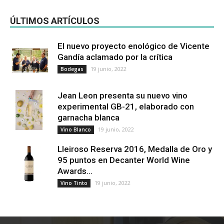
ÚLTIMOS ARTÍCULOS
El nuevo proyecto enológico de Vicente
Gandía aclamado por la crítica
19 junio, 2022
Bodegas
Jean Leon presenta su nuevo vino
experimental GB-21, elaborado con
garnacha blanca
19 junio, 2022
Vino Blanco
Lleiroso Reserva 2016, Medalla de Oro y
95 puntos en Decanter World Wine
Awards...
19 junio, 2022
Vino Tinto