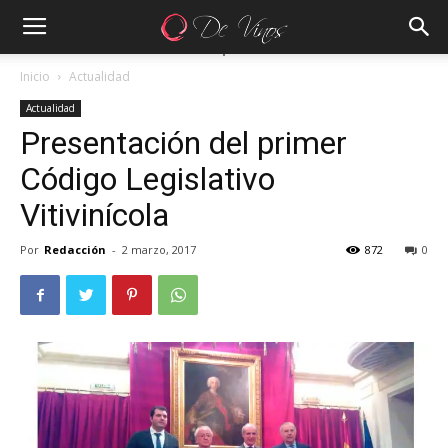
Inicio
Actualidad
Actualidad
Presentación del primer
Código Legislativo
Vitivinícola
Por
Redacción
-
2 marzo, 2017
872
0