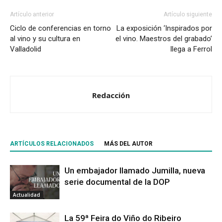
Artículo anterior
Artículo siguiente
Ciclo de conferencias en torno
La exposición ‘Inspirados por
al vino y su cultura en
el vino. Maestros del grabado’
Valladolid
llega a Ferrol
Redacción
ARTÍCULOS RELACIONADOS
MÁS DEL AUTOR
Un embajador llamado Jumilla, nueva
serie documental de la DOP
Actualidad
La 59ª Feira do Viño do Ribeiro