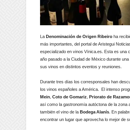
La
Denominación de Origen Ribeiro
ha recib
más importantes, del portal de Aristegui Noticia
especializado en vinos Vínica.es. Esta es una c
año pasado a la Ciudad de México durante una 
sus vinos en distintos eventos y reuniones.
Durante tres días los corresponsales han descu
los vinos españoles a América. El intenso prog
Mein
,
Coto de Gomariz
,
Priorato de Razam
así como la gastronomía autóctona de la zona 
también el vino de la
Bodega Alanís
. En palab
encontrar un lugar que aprovecha lo mejor de su