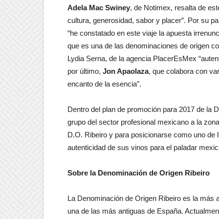
Adela Mac Swiney
, de Notimex, resalta de est
cultura, generosidad, sabor y placer”. Por su pa
“he constatado en este viaje la apuesta irrenunc
que es una de las denominaciones de origen co
Lydia Serna, de la agencia PlacerEsMex “autenti
por último,
Jon Apaolaza
, que colabora con va
encanto de la esencia”.
Dentro del plan de promoción para 2017 de la D.
grupo del sector profesional mexicano a la zona.
D.O. Ribeiro y para posicionarse como uno de lo
autenticidad de sus vinos para el paladar mexi
Sobre la Denominación de Origen Ribeiro
La Denominación de Origen Ribeiro es la más ant
una de las más antiguas de España. Actualment