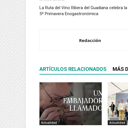
La Ruta del Vino Ribera del Guadiana celebra la
5ª Primavera Enogastronómica
Redacción
ARTÍCULOS RELACIONADOS
MÁS D
Actualidad
Actualidad