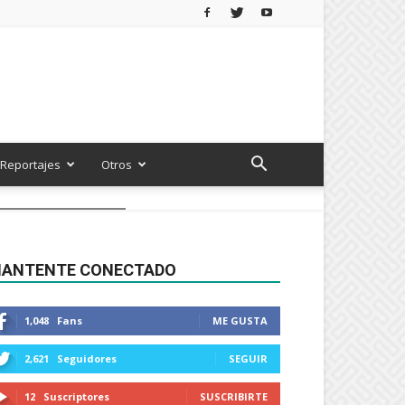
Reportajes
Otros
ANTENTE CONECTADO
1,048
Fans
ME GUSTA
2,621
Seguidores
SEGUIR
12
Suscriptores
SUSCRIBIRTE