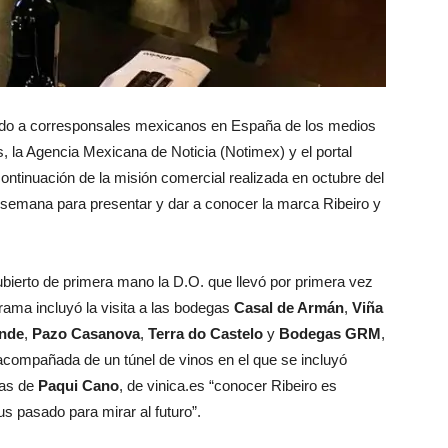
ido a corresponsales mexicanos en España de los medios
s, la Agencia Mexicana de Noticia (Notimex) y el portal
ontinuación de la misión comercial realizada en octubre del
semana para presentar y dar a conocer la marca Ribeiro y
bierto de primera mano la D.O. que llevó por primera vez
rama incluyó la visita a las bodegas
Casal de Armán
,
Viña
onde
,
Pazo Casanova
,
Terra do Castelo
y
Bodegas GRM
,
acompañada de un túnel de vinos en el que se incluyó
ras de
Paqui Cano
, de vinica.es “conocer Ribeiro es
s pasado para mirar al futuro”.