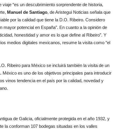
e viaje “es un descubrimiento sorprendente de historia,
rte,
Manuel de Santiago
, de Aristegui Noticias señala que
iable por la calidad que tiene la D.O. Ribeiro. Considero
n mayor potencial en España”. En cuanto a la opinión de
cidad, honestidad y amor es lo que define al Ribeiro”. Y
rios medios digitales mexicanos, resume la visita como “el
O. Ribeiro para México se incluirá también la visita de un
 México es uno de los objetivos principales para introducir
s vinos tendencia en el país por la calidad, novedad y
cano.
igua de Galicia, oficialmente protegida en el año 1932, y
e la conforman 107 bodegas situadas en los valles