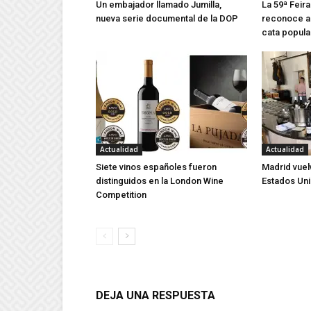
Un embajador llamado Jumilla,
La 59ª Feira
nueva serie documental de la DOP
reconoce a 
cata popula
Actualidad
Actualidad
Siete vinos españoles fueron
Madrid vuel
distinguidos en la London Wine
Estados Un
Competition
DEJA UNA RESPUESTA