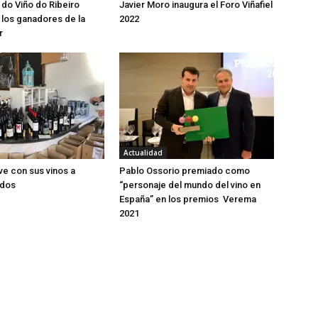
 do Viño do Ribeiro
Javier Moro inaugura el Foro Viñafiel
los ganadores de la
2022
r
Actualidad
ve con sus vinos a
Pablo Ossorio premiado como
idos
“personaje del mundo del vino en
España” en los premios Verema
2021