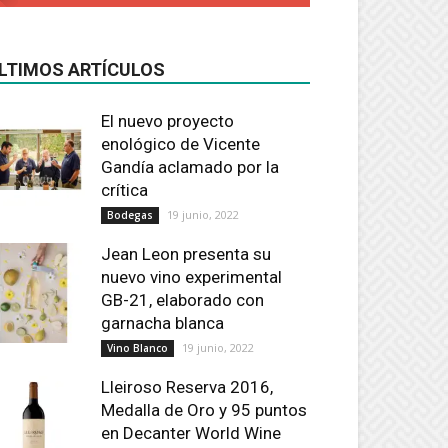
LTIMOS ARTÍCULOS
El nuevo proyecto
enológico de Vicente
Gandía aclamado por la
crítica
19 junio, 2022
Bodegas
Jean Leon presenta su
nuevo vino experimental
GB-21, elaborado con
garnacha blanca
19 junio, 2022
Vino Blanco
Lleiroso Reserva 2016,
Medalla de Oro y 95 puntos
en Decanter World Wine