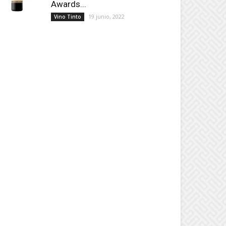
Awards...
19 junio, 2022
Vino Tinto