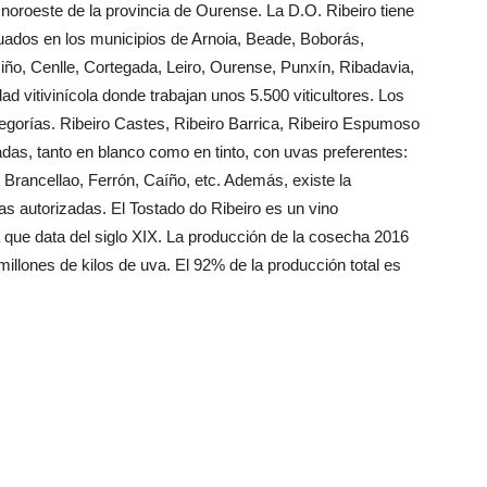
 noroeste de la provincia de Ourense. La D.O. Ribeiro tiene
uados en los municipios de Arnoia, Beade, Boborás,
iño, Cenlle, Cortegada, Leiro, Ourense, Punxín, Ribadavia,
ad vitivinícola donde trabajan unos 5.500 viticultores. Los
tegorías. Ribeiro Castes, Ribeiro Barrica, Ribeiro Espumoso
adas, tanto en blanco como en tinto, con uvas preferentes:
, Brancellao, Ferrón, Caíño, etc. Además, existe la
vas autorizadas. El Tostado do Ribeiro es un vino
a que data del siglo XIX. La producción de la cosecha 2016
llones de kilos de uva. El 92% de la producción total es