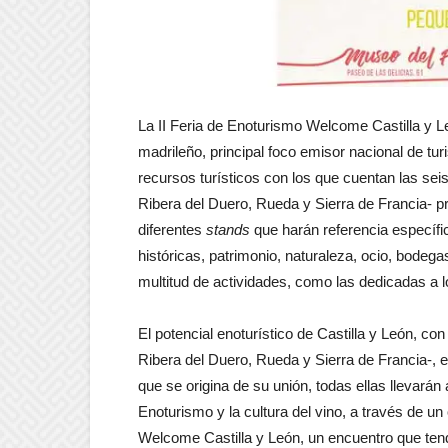
La II Feria de Enoturismo Welcome Castilla y L
madrileño, principal foco emisor nacional de tur
recursos turísticos con los que cuentan las seis
Ribera del Duero, Rueda y Sierra de Francia- p
diferentes
stands
que harán referencia específi
históricas, patrimonio, naturaleza, ocio, bodeg
multitud de actividades, como las dedicadas a
El potencial enoturístico de Castilla y León, co
Ribera del Duero, Rueda y Sierra de Francia-, es
que se origina de su unión, todas ellas llevará
Enoturismo y la cultura del vino, a través de un 
Welcome Castilla y León, un encuentro que ten