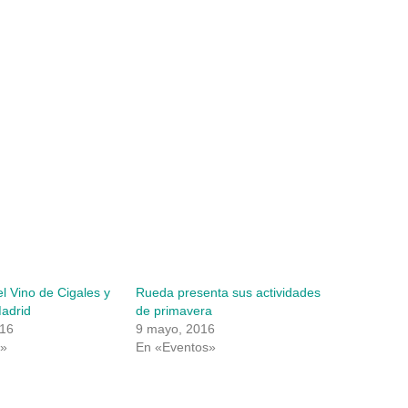
l Vino de Cigales y
Rueda presenta sus actividades
adrid
de primavera
016
9 mayo, 2016
s»
En «Eventos»