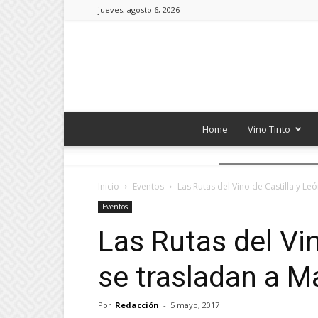
jueves, agosto 6, 2026
Home
Vino Tinto
Inicio
Eventos
Las Rutas del Vino de Castilla y Le
Eventos
Las Rutas del Vin
se trasladan a M
Por
Redacción
-
5 mayo, 2017