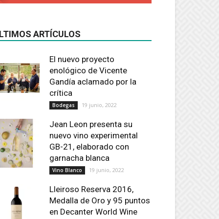
LTIMOS ARTÍCULOS
El nuevo proyecto
enológico de Vicente
Gandía aclamado por la
crítica
19 junio, 2022
Bodegas
Jean Leon presenta su
nuevo vino experimental
GB-21, elaborado con
garnacha blanca
19 junio, 2022
Vino Blanco
Lleiroso Reserva 2016,
Medalla de Oro y 95 puntos
en Decanter World Wine