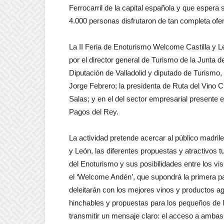
Ferrocarril de la capital española y que esper
4.000 personas disfrutaron de tan completa ofer
La II Feria de Enoturismo Welcome Castilla y Le
por el director general de Turismo de la Junta d
Diputación de Valladolid y diputado de Turismo,
Jorge Febrero; la presidenta de Ruta del Vino C
Salas; y en el del sector empresarial presente e
Pagos del Rey.
La actividad pretende acercar al público madrile
y León, las diferentes propuestas y atractivos t
del Enoturismo y sus posibilidades entre los vi
el ‘Welcome Andén’, que supondrá la primera para
deleitarán con los mejores vinos y productos ag
hinchables y propuestas para los pequeños de la 
transmitir un mensaje claro: el acceso a ambas