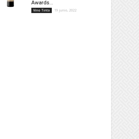
Awards...
19 junio, 2022
Vino Tinto