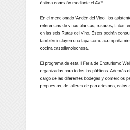
óptima conexión mediante el AVE.
En el mencionado ‘Andén del Vino’, los asistente
referencias de vinos blancos, rosados, tintos,
en las seis Rutas del Vino. Éstos podrán cons
también incluyen una tapa como acompañamient
cocina castellanoleonesa.
El programa de esta II Feria de Enoturismo Wel
organizadas para todos los públicos. Además d
cargo de las diferentes bodegas y comercios part
propuestas, de talleres de pan artesano, catas 