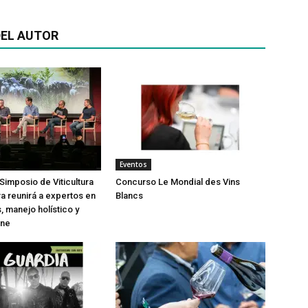
EL AUTOR
Eventos
Simposio de Viticultura
Concurso Le Mondial des Vins
a reunirá a expertos en
Blancs
, manejo holístico y
ine