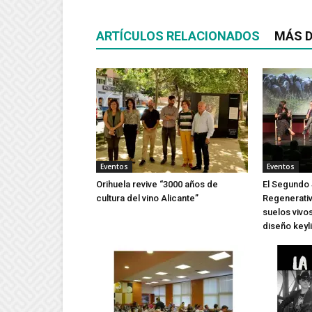
ARTÍCULOS RELACIONADOS
MÁS D
Eventos
Eventos
Orihuela revive “3000 años de
El Segundo 
cultura del vino Alicante”
Regenerativ
suelos vivos
diseño keyl