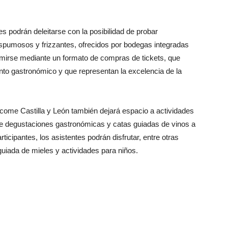
s podrán deleitarse con la posibilidad de probar
 espumosos y frizzantes, ofrecidos por bodegas integradas
umirse mediante un formato de compras de tickets, que
o gastronómico y que representan la excelencia de la
come Castilla y León también dejará espacio a actividades
e degustaciones gastronómicas y catas guiadas de vinos a
icipantes, los asistentes podrán disfrutar, entre otras
guiada de mieles y actividades para niños.