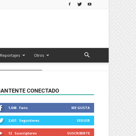
Reportajes
Otros
ANTENTE CONECTADO
1,048
Fans
ME GUSTA
2,621
Seguidores
SEGUIR
12
Suscriptores
SUSCRIBIRTE