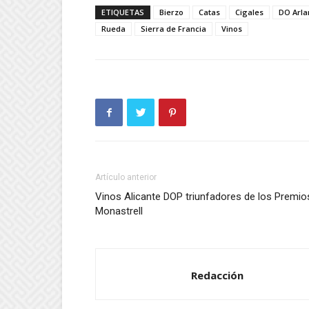
ETIQUETAS
Bierzo
Catas
Cigales
DO Arla
Rueda
Sierra de Francia
Vinos
Artículo anterior
Vinos Alicante DOP triunfadores de los Premio
Monastrell
Redacción