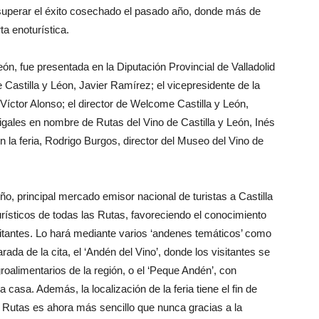
a superar el éxito cosechado el pasado año, donde más de
ta enoturística.
ón, fue presentada en la Diputación Provincial de Valladolid
e Castilla y Léon, Javier Ramírez; el vicepresidente de la
 Víctor Alonso; el director de Welcome Castilla y León,
igales en nombre de Rutas del Vino de Castilla y León, Inés
n la feria, Rodrigo Burgos, director del Museo del Vino de
ño, principal mercado emisor nacional de turistas a Castilla
urísticos de todas las Rutas, favoreciendo el conocimiento
sitantes. Lo hará mediante varios ‘andenes temáticos’ como
da de la cita, el ‘Andén del Vino’, donde los visitantes se
roalimentarios de la región, o el ‘Peque Andén’, con
casa. Además, la localización de la feria tiene el fin de
 Rutas es ahora más sencillo que nunca gracias a la