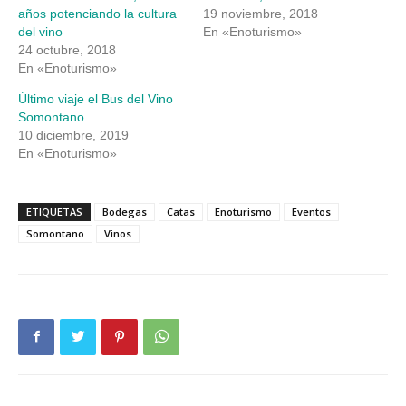
nueva)
nueva)
años potenciando la cultura
19 noviembre, 2018
del vino
En «Enoturismo»
24 octubre, 2018
En «Enoturismo»
Último viaje el Bus del Vino
Somontano
10 diciembre, 2019
En «Enoturismo»
ETIQUETAS
Bodegas
Catas
Enoturismo
Eventos
Somontano
Vinos