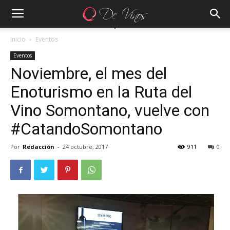
Inicio
Eventos
Eventos
Noviembre, el mes del
Enoturismo en la Ruta del
Vino Somontano, vuelve con
#CatandoSomontano
Por
Redacción
-
24 octubre, 2017
911
0