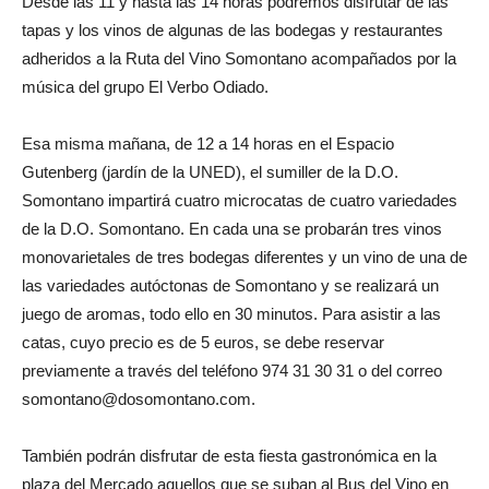
Desde las 11 y hasta las 14 horas podremos disfrutar de las
tapas y los vinos de algunas de las bodegas y restaurantes
adheridos a la Ruta del Vino Somontano acompañados por la
música del grupo El Verbo Odiado.
Esa misma mañana, de 12 a 14 horas en el Espacio
Gutenberg (jardín de la UNED), el sumiller de la D.O.
Somontano impartirá cuatro microcatas de cuatro variedades
de la D.O. Somontano. En cada una se probarán tres vinos
monovarietales de tres bodegas diferentes y un vino de una de
las variedades autóctonas de Somontano y se realizará un
juego de aromas, todo ello en 30 minutos. Para asistir a las
catas, cuyo precio es de 5 euros, se debe reservar
previamente a través del teléfono 974 31 30 31 o del correo
somontano@dosomontano.com.
También podrán disfrutar de esta fiesta gastronómica en la
plaza del Mercado aquellos que se suban al Bus del Vino en