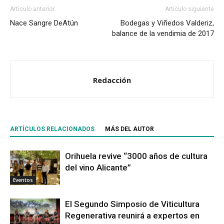
Artículo anterior
Artículo siguiente
Nace Sangre DeAtún
Bodegas y Viñedos Valderiz,
balance de la vendimia de 2017
Redacción
ARTÍCULOS RELACIONADOS
MÁS DEL AUTOR
Orihuela revive “3000 años de cultura
del vino Alicante”
Eventos
El Segundo Simposio de Viticultura
Regenerativa reunirá a expertos en