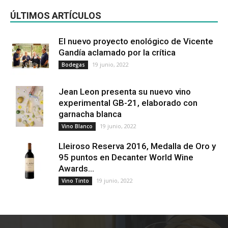
ÚLTIMOS ARTÍCULOS
El nuevo proyecto enológico de Vicente
Gandía aclamado por la crítica
19 junio, 2022
Bodegas
Jean Leon presenta su nuevo vino
experimental GB-21, elaborado con
garnacha blanca
19 junio, 2022
Vino Blanco
Lleiroso Reserva 2016, Medalla de Oro y
95 puntos en Decanter World Wine
Awards...
19 junio, 2022
Vino Tinto