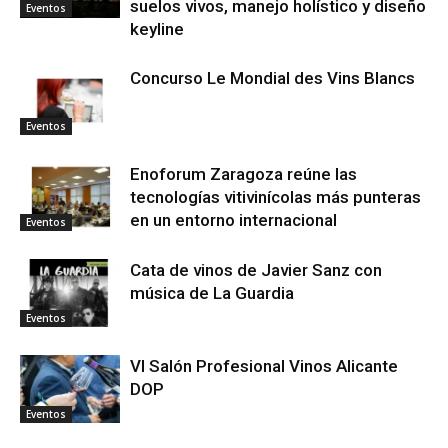
suelos vivos, manejo holístico y diseño
Eventos
keyline
Concurso Le Mondial des Vins Blancs
Eventos
Enoforum Zaragoza reúne las
tecnologías vitivinícolas más punteras
en un entorno internacional
Eventos
Cata de vinos de Javier Sanz con
música de La Guardia
Eventos
VI Salón Profesional Vinos Alicante
DOP
Eventos