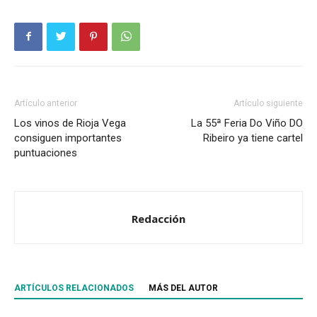
Artículo anterior
Artículo siguiente
Los vinos de Rioja Vega
La 55ª Feria Do Viño DO
consiguen importantes
Ribeiro ya tiene cartel
puntuaciones
Redacción
ARTÍCULOS RELACIONADOS
MÁS DEL AUTOR