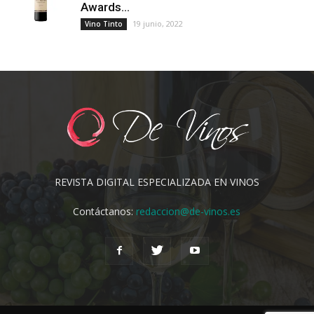
Awards...
19 junio, 2022
Vino Tinto
REVISTA DIGITAL ESPECIALIZADA EN VINOS
Contáctanos:
redaccion@de-vinos.es