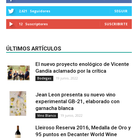
2,621
Seguidores
SEGUIR
12
Suscriptores
SUSCRIBIRTE
ÚLTIMOS ARTÍCULOS
El nuevo proyecto enológico de Vicente
Gandía aclamado por la crítica
19 junio, 2022
Bodegas
Jean Leon presenta su nuevo vino
experimental GB-21, elaborado con
garnacha blanca
19 junio, 2022
Vino Blanco
Lleiroso Reserva 2016, Medalla de Oro y
95 puntos en Decanter World Wine