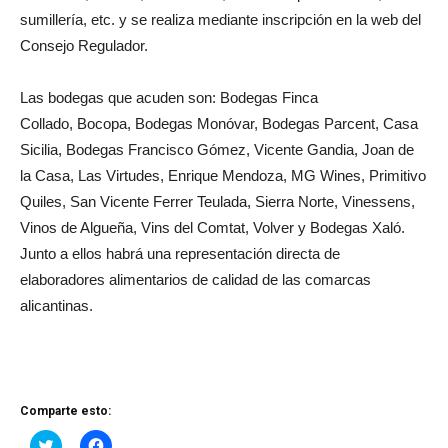
sumillería, etc. y se realiza mediante inscripción en la web del
Consejo Regulador.
Las bodegas que acuden son: Bodegas Finca
Collado, Bocopa, Bodegas Monóvar, Bodegas Parcent, Casa
Sicilia, Bodegas Francisco Gómez, Vicente Gandia, Joan de
la Casa, Las Virtudes, Enrique Mendoza, MG Wines, Primitivo
Quiles, San Vicente Ferrer Teulada, Sierra Norte, Vinessens,
Vinos de Algueña, Vins del Comtat, Volver y Bodegas Xaló.
Junto a ellos habrá una representación directa de
elaboradores alimentarios de calidad de las comarcas
alicantinas.
Comparte esto:
Haz
Haz