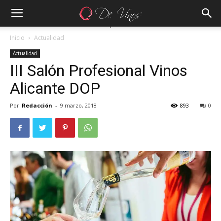
Inicio
Actualidad
Actualidad
III Salón Profesional Vinos
Alicante DOP
Por
Redacción
-
9 marzo, 2018
893
0