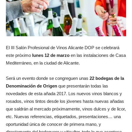
El III Salón Profesional de Vinos Alicante DOP se celebrará
este próximo
lunes 12 de marzo
en las instalaciones de Casa
Mediterráneo, en la ciudad de Alicante.
Será un evento donde se congreguen unas
22 bodegas de la
Denominación de Origen
que presentarán todas las
novedades de esta añada 2017. Los nuevos vinos blancos y
rosados, vinos tintos desde los jóvenes hasta nuevas añadas
que saldrán al mercado próximamente, vinos dulces y de licor,
etc. Nuevas referencias, etiquetados, presentaciones… una
oportunidad única de conocer de primera mano, y
directamente del bodeguero y viticultor, todo lo que acontece