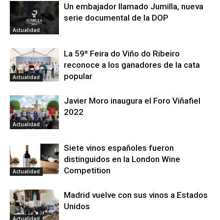
Un embajador llamado Jumilla, nueva
serie documental de la DOP
Actualidad
La 59ª Feira do Viño do Ribeiro
reconoce a los ganadores de la cata
popular
Actualidad
Javier Moro inaugura el Foro Viñafiel
2022
Actualidad
Siete vinos españoles fueron
distinguidos en la London Wine
Competition
Actualidad
Madrid vuelve con sus vinos a Estados
Unidos
Actualidad