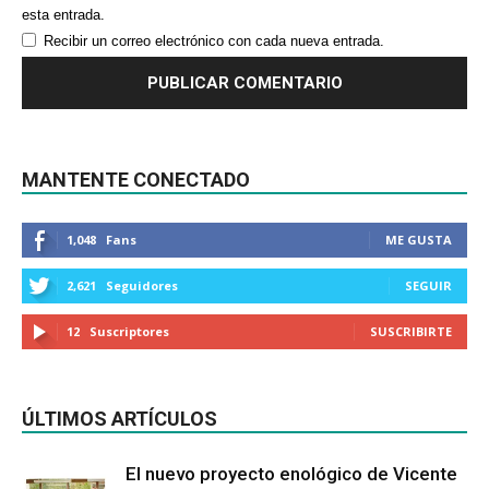
esta entrada.
Recibir un correo electrónico con cada nueva entrada.
MANTENTE CONECTADO
1,048
Fans
ME GUSTA
2,621
Seguidores
SEGUIR
12
Suscriptores
SUSCRIBIRTE
ÚLTIMOS ARTÍCULOS
El nuevo proyecto enológico de Vicente