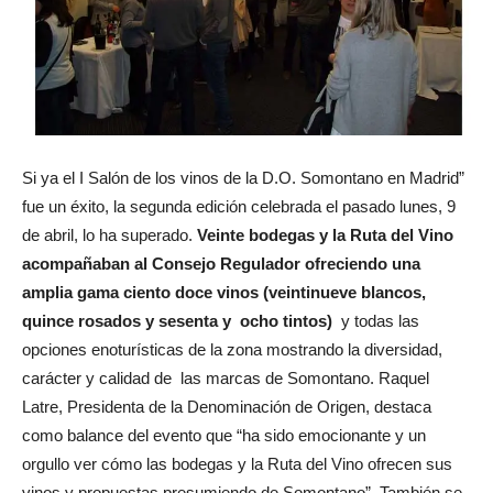
Si ya el I Salón de los vinos de la D.O. Somontano en Madrid”
fue un éxito, la segunda edición celebrada el pasado lunes, 9
de abril, lo ha superado.
Veinte bodegas y la Ruta del Vino
acompañaban al Consejo Regulador ofreciendo una
amplia gama ciento doce vinos (veintinueve blancos,
quince rosados y sesenta y ocho tintos)
y todas las
opciones enoturísticas de la zona mostrando la diversidad,
carácter y calidad de las marcas de Somontano. Raquel
Latre, Presidenta de la Denominación de Origen, destaca
como balance del evento que “ha sido emocionante y un
orgullo ver cómo las bodegas y la Ruta del Vino ofrecen sus
vinos y propuestas presumiendo de Somontano”. También se