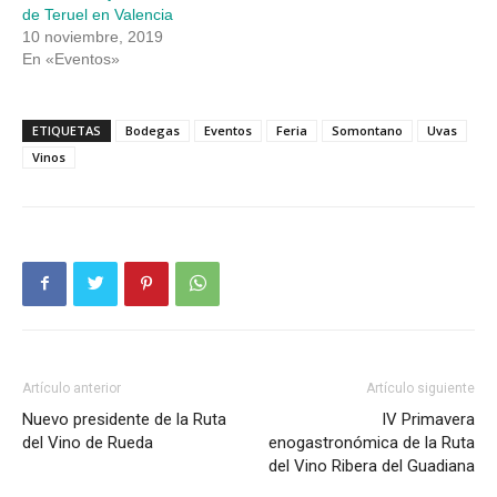
de Teruel en Valencia
10 noviembre, 2019
En «Eventos»
ETIQUETAS
Bodegas
Eventos
Feria
Somontano
Uvas
Vinos
Artículo anterior
Artículo siguiente
Nuevo presidente de la Ruta
IV Primavera
del Vino de Rueda
enogastronómica de la Ruta
del Vino Ribera del Guadiana