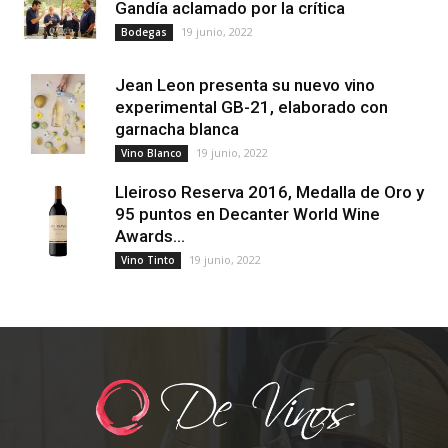
Gandía aclamado por la crítica
19 junio, 2022
Bodegas
Jean Leon presenta su nuevo vino
experimental GB-21, elaborado con
garnacha blanca
19 junio, 2022
Vino Blanco
Lleiroso Reserva 2016, Medalla de Oro y
95 puntos en Decanter World Wine
Awards...
19 junio, 2022
Vino Tinto