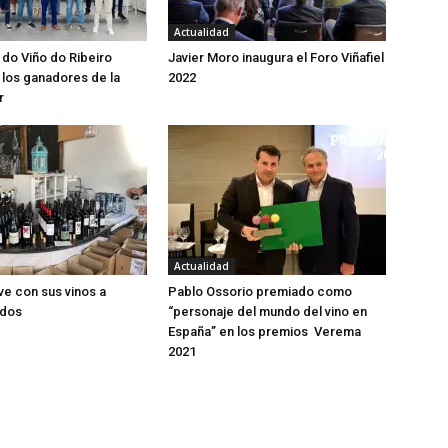
Actualidad
 do Viño do Ribeiro
Javier Moro inaugura el Foro Viñafiel
los ganadores de la
2022
r
Actualidad
ve con sus vinos a
Pablo Ossorio premiado como
idos
“personaje del mundo del vino en
España” en los premios Verema
2021