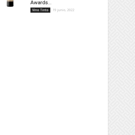
Awards...
19 junio, 2022
Vino Tinto