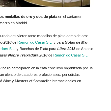
os medallas de oro y dos de plata
en el certamen
 marzo en Madrid.
urado obtuvieron tanto medallas de plata como de oro:
lo 2018
de
Ramón do Casar S.L.
y para
Gotas de Mar
lars S.L.
y Bacchus de Plata para
Libro 2018
de Antonio
sar Nobre Treixadura 2018
de
Ramón do Casar S.L.
beiro participaron en la cata concurso organizada por la
n elenco de catadores profesionales, periodistas
of Wine y Masters of Sommelier internacionales en
.