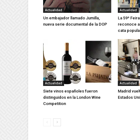
Actualidad
Actualidad
Un embajador llamado Jumilla,
La 59ª Feira
nueva serie documental de la DOP
reconoce a 
cata popula
Actualidad
Actualidad
Siete vinos españoles fueron
Madrid vuel
distinguidos en la London Wine
Estados Un
Competition