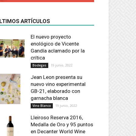
LTIMOS ARTÍCULOS
El nuevo proyecto
enológico de Vicente
Gandía aclamado por la
crítica
19 junio, 2022
Bodegas
Jean Leon presenta su
nuevo vino experimental
GB-21, elaborado con
garnacha blanca
19 junio, 2022
Vino Blanco
Lleiroso Reserva 2016,
Medalla de Oro y 95 puntos
en Decanter World Wine