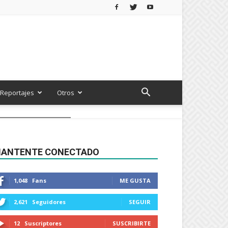
Reportajes
Otros
ANTENTE CONECTADO
1,048
Fans
ME GUSTA
2,621
Seguidores
SEGUIR
12
Suscriptores
SUSCRIBIRTE