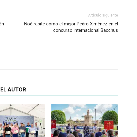
Artículo siguiente
ón
Noé repite como el mejor Pedro Ximénez en el
concurso internacional Bacchus
EL AUTOR