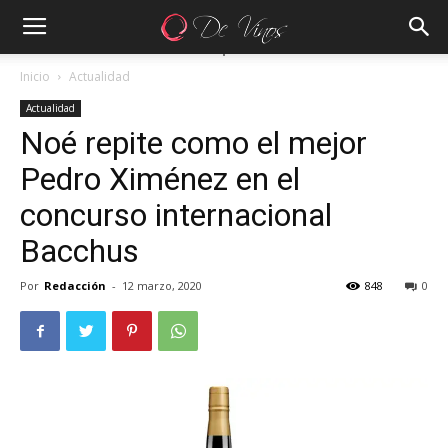
Inicio
Actualidad
Actualidad
Noé repite como el mejor
Pedro Ximénez en el
concurso internacional
Bacchus
Por
Redacción
-
12 marzo, 2020
848
0