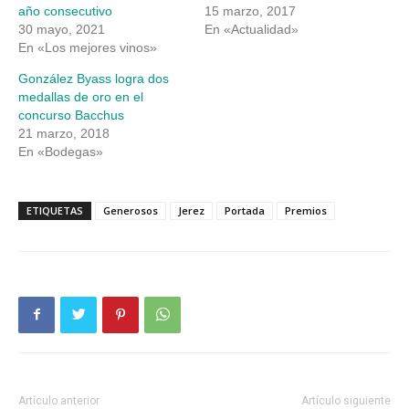
año consecutivo
15 marzo, 2017
30 mayo, 2021
En «Actualidad»
En «Los mejores vinos»
González Byass logra dos
medallas de oro en el
concurso Bacchus
21 marzo, 2018
En «Bodegas»
ETIQUETAS
Generosos
Jerez
Portada
Premios
Artículo anterior
Artículo siguiente