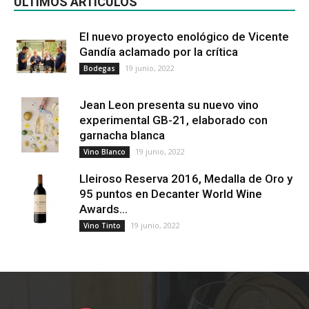
ÚLTIMOS ARTÍCULOS
El nuevo proyecto enológico de Vicente
Gandía aclamado por la crítica
19 junio, 2022
Bodegas
Jean Leon presenta su nuevo vino
experimental GB-21, elaborado con
garnacha blanca
19 junio, 2022
Vino Blanco
Lleiroso Reserva 2016, Medalla de Oro y
95 puntos en Decanter World Wine
Awards...
19 junio, 2022
Vino Tinto