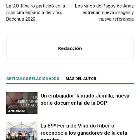
La D.O. Ribeiro participó en la
Los vinos de Pagos de Araiz
gran cita española del vino,
estrenan nueva imagen y
Bacchus 2020
nueva referencia
Redacción
ARTÍCULOS RELACIONADOS
MÁS DEL AUTOR
Un embajador llamado Jumilla, nueva
serie documental de la DOP
Actualidad
La 59ª Feira do Viño do Ribeiro
reconoce a los ganadores de la cata
popular