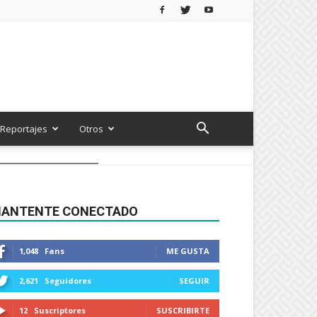
Reportajes
Otros
ANTENTE CONECTADO
1,048
Fans
ME GUSTA
2,621
Seguidores
SEGUIR
12
Suscriptores
SUSCRIBIRTE