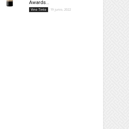
Awards...
19 junio, 2022
Vino Tinto