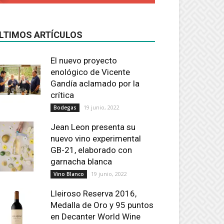
LTIMOS ARTÍCULOS
El nuevo proyecto
enológico de Vicente
Gandía aclamado por la
crítica
19 junio, 2022
Bodegas
Jean Leon presenta su
nuevo vino experimental
GB-21, elaborado con
garnacha blanca
19 junio, 2022
Vino Blanco
Lleiroso Reserva 2016,
Medalla de Oro y 95 puntos
en Decanter World Wine