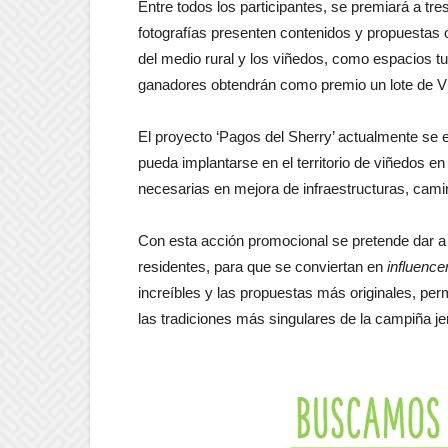
Entre todos los participantes, se premiará a tr
fotografías presenten contenidos y propuestas o
del medio rural y los viñedos, como espacios tu
ganadores obtendrán como premio un lote de V
El proyecto ‘Pagos del Sherry’ actualmente se e
pueda implantarse en el territorio de viñedos 
necesarias en mejora de infraestructuras, camin
Con esta acción promocional se pretende dar a 
residentes, para que se conviertan en
influence
increíbles y las propuestas más originales, perm
las tradiciones más singulares de la campiña j