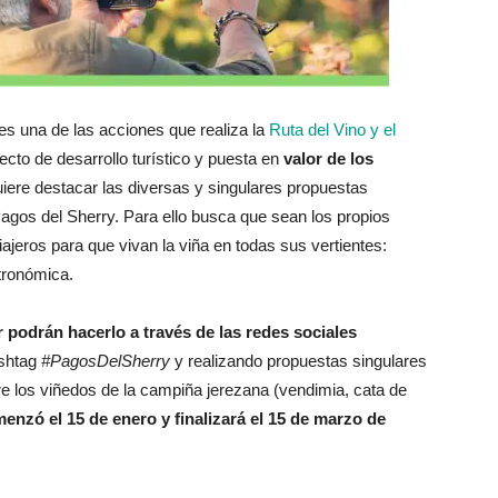
 es una de las acciones que realiza la
Ruta del Vino y el
yecto de desarrollo turístico y puesta en
valor de los
uiere destacar las diversas y singulares propuestas
 Pagos del Sherry. Para ello busca que sean los propios
ajeros para que vivan la viña en todas sus vertientes:
stronómica.
r podrán hacerlo a través de las redes sociales
ashtag
#PagosDelSherry
y realizando propuestas singulares
tre los viñedos de la campiña jerezana (vendimia, cata de
enzó el 15 de enero y finalizará el 15 de marzo de