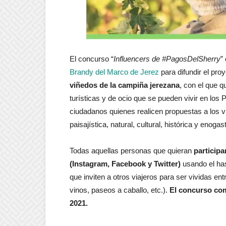
El concurso “
Influencers de #PagosDelSherry
”
Brandy del Marco de Jerez
para difundir el pro
viñedos de la campiña jerezana
, con el que q
turísticas y de ocio que se pueden vivir en los
ciudadanos quienes realicen propuestas a los vi
paisajística, natural, cultural, histórica y enoga
Todas aquellas personas que quieran
participa
(Instagram, Facebook y Twitter)
usando el h
que inviten a otros viajeros para ser vividas en
vinos, paseos a caballo, etc.).
El concurso com
2021.