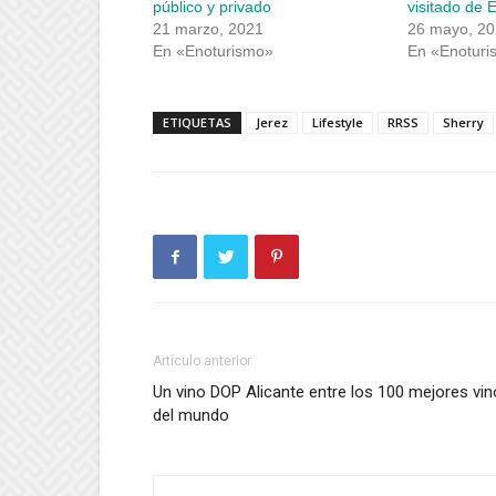
público y privado
visitado de
21 marzo, 2021
26 mayo, 2
En «Enoturismo»
En «Enoturi
ETIQUETAS
Jerez
Lifestyle
RRSS
Sherry
Artículo anterior
Un vino DOP Alicante entre los 100 mejores vi
del mundo