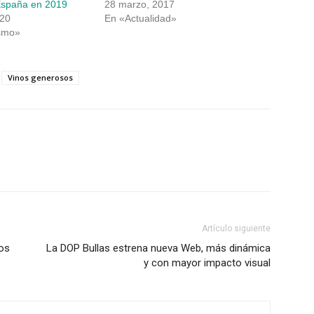
 España en 2019
28 marzo, 2017
020
En «Actualidad»
smo»
Vinos generosos
Artículo siguiente
nos
La DOP Bullas estrena nueva Web, más dinámica
y con mayor impacto visual