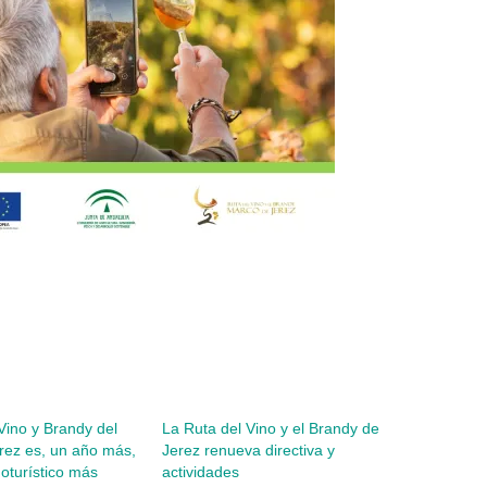
Vino y Brandy del
La Ruta del Vino y el Brandy de
rez es, un año más,
Jerez renueva directiva y
noturístico más
actividades