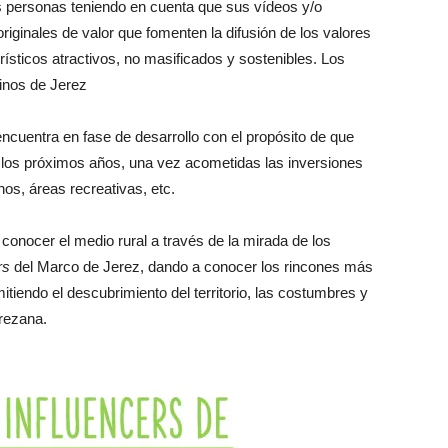
es personas teniendo en cuenta que sus vídeos y/o
riginales de valor que fomenten la difusión de los valores
rísticos atractivos, no masificados y sostenibles. Los
inos de Jerez
ncuentra en fase de desarrollo con el propósito de que
en los próximos años, una vez acometidas las inversiones
os, áreas recreativas, etc.
conocer el medio rural a través de la mirada de los
rs
del Marco de Jerez, dando a conocer los rincones más
itiendo el descubrimiento del territorio, las costumbres y
erezana.