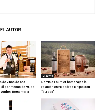
EL AUTOR
Lifestyle
n de vinos de alta
Dominio Fournier homenajea la
Lidl por menos de 9€ del
relación entre padres e hijos con
n Andoni Rementeria
“Surcos”