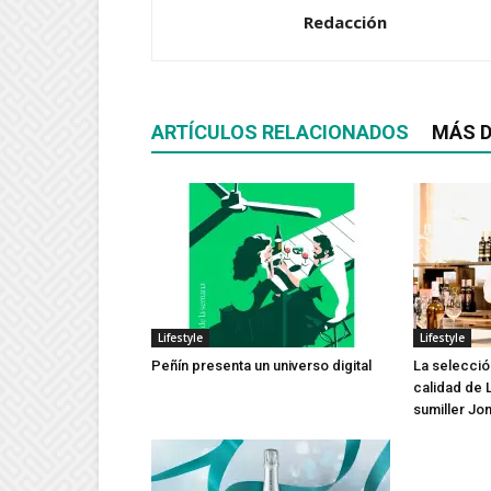
Redacción
ARTÍCULOS RELACIONADOS
MÁS D
Lifestyle
Lifestyle
Peñín presenta un universo digital
La selecció
calidad de 
sumiller Jo