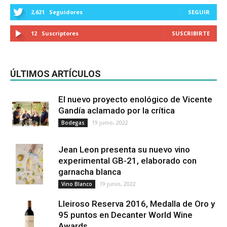
2,621
Seguidores
SEGUIR
12
Suscriptores
SUSCRIBIRTE
ÚLTIMOS ARTÍCULOS
El nuevo proyecto enológico de Vicente
Gandía aclamado por la crítica
19 junio, 2022
Bodegas
Jean Leon presenta su nuevo vino
experimental GB-21, elaborado con
garnacha blanca
19 junio, 2022
Vino Blanco
Lleiroso Reserva 2016, Medalla de Oro y
95 puntos en Decanter World Wine
Awards...