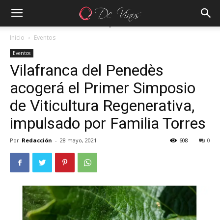
Inicio
Eventos
Eventos
Vilafranca del Penedès
acogerá el Primer Simposio
de Viticultura Regenerativa,
impulsado por Familia Torres
Por
Redacción
-
28 mayo, 2021
608
0