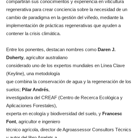
compartirán sus conocimientos y experiencia en viticultura
regenerativa para crear conciencia sobre la necesidad de un
cambio de paradigma en la gestión del viñedo, mediante la
implementación de prácticas regenerativas que ayuden a
contener la crisis climática.
Entre los ponentes, destacan nombres como
Daren J.
Doherty
, agricultor australiano
considerado uno de los expertos mundiales en Línea Clave
(Keyline), una metodología
que combina la conservación de agua y la regeneración de los
suelos;
Pilar Andrés
,
investigadora del CREAF (Centro de Recerca Ecológica y
Aplicaciones Forestales),
experta en ecología y biodiversidad del suelo, y
Francesc
Font
, agricultor e ingeniero
técnico agrícola, director de Agroassessor Consultors Tècnics
y autor del libro Arrelats a