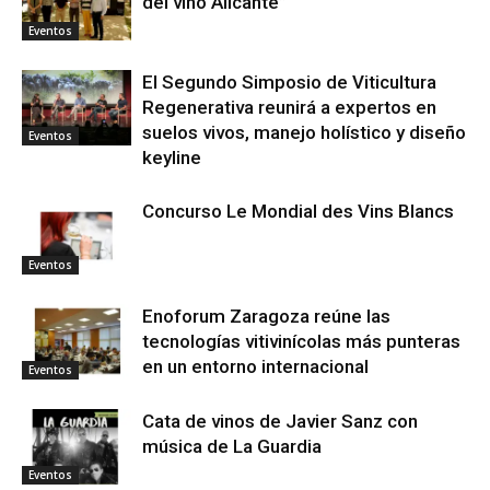
del vino Alicante”
Eventos
El Segundo Simposio de Viticultura
Regenerativa reunirá a expertos en
suelos vivos, manejo holístico y diseño
Eventos
keyline
Concurso Le Mondial des Vins Blancs
Eventos
Enoforum Zaragoza reúne las
tecnologías vitivinícolas más punteras
en un entorno internacional
Eventos
Cata de vinos de Javier Sanz con
música de La Guardia
Eventos