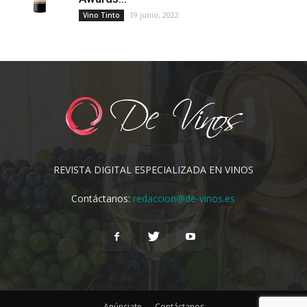
19 junio, 2022
Vino Tinto
REVISTA DIGITAL ESPECIALIZADA EN VINOS
Contáctanos:
redaccion@de-vinos.es
Anúnciate
Contáctanos