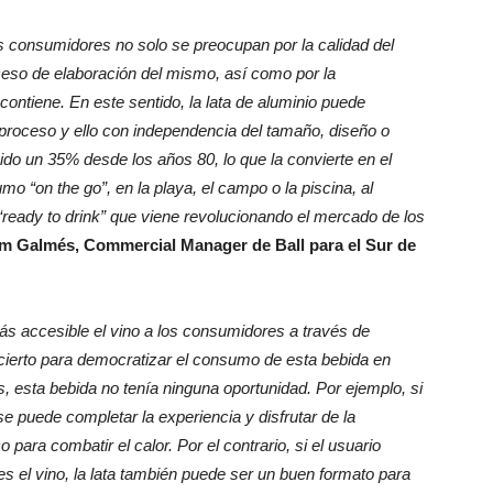
consumidores no solo se preocupan por la calidad del
ceso de elaboración del mismo, así como por la
 contiene. En este sentido, l
a lata de aluminio puede
l proceso y ello con independencia del tamaño, diseño o
do un 35% desde los años 80, lo que la convierte en el
“on the go”, en la playa, el campo o la piscina, al
 “ready to drink” que viene revolucionando el mercado de los
m Galmés, Commercial Manager de Ball para el Sur de
 accesible el vino a los consumidores a través de
ierto para democratizar el consumo de esta bebida en
s, esta bebida no tenía ninguna oportunidad. Por ejemplo, si
e puede completar la experiencia y disfrutar de la
para combatir el calor. Por el contrario, si el usuario
es el vino, la lata también puede ser un buen formato para