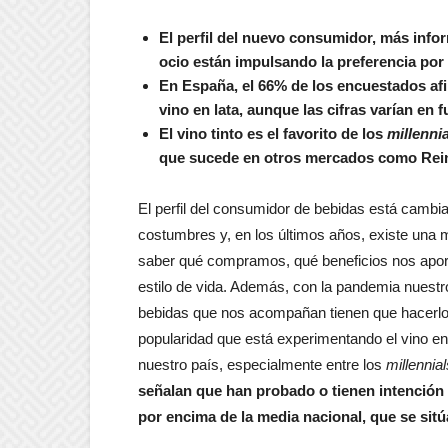
El perfil del nuevo consumidor, más info
ocio están impulsando la preferencia por
En España, el 66% de los encuestados afi
vino en lata, aunque las cifras varían en 
El vino tinto es el favorito de los
millenni
que sucede en otros mercados como Reino
El perfil del consumidor de bebidas está camb
costumbres y, en los últimos años, existe una 
saber qué compramos, qué beneficios nos aport
estilo de vida. Además, con la pandemia nuestro
bebidas que nos acompañan tienen que hacerlo e
popularidad que está experimentando el vino en 
nuestro país, especialmente entre los
millennial
señalan que han probado o tienen intención 
por encima de la media nacional, que se sit