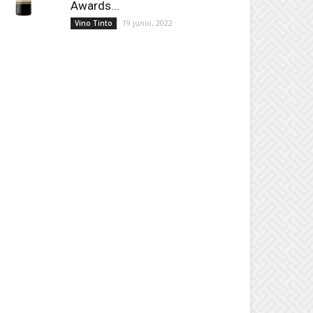
Awards...
19 junio, 2022
Vino Tinto