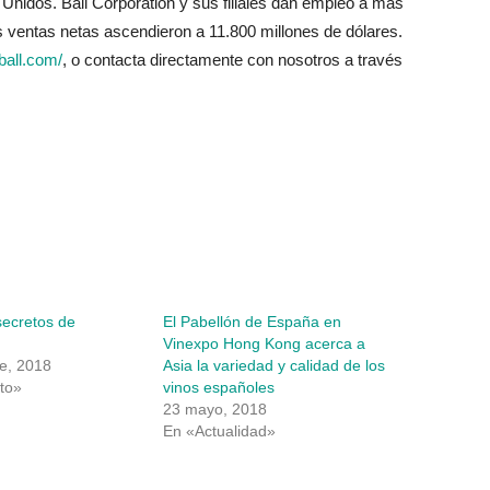
Unidos. Ball Corporation y sus filiales dan empleo a más
 ventas netas ascendieron a 11.800 millones de dólares.
ball.com/
, o contacta directamente con nosotros a través
secretos de
El Pabellón de España en
Vinexpo Hong Kong acerca a
e, 2018
Asia la variedad y calidad de los
to»
vinos españoles
23 mayo, 2018
En «Actualidad»