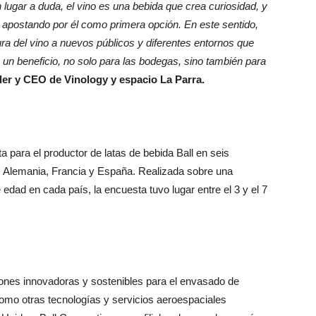
 lugar a duda, el vino es una bebida que crea curiosidad, y
apostando por él como primera opción. En este sentido,
ura del vino a nuevos públicos y diferentes entornos que
n beneficio, no solo para las bodegas, sino también para
ller y CEO de Vinology y espacio La Parra.
a para el productor de latas de bebida Ball en seis
 Alemania, Francia y España. Realizada sobre una
edad en cada país, la encuesta tuvo lugar entre el 3 y el 7
iones innovadoras y sostenibles para el envasado de
como otras tecnologías y servicios aeroespaciales