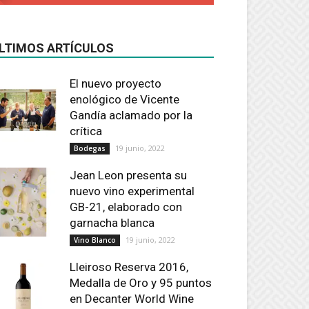
LTIMOS ARTÍCULOS
El nuevo proyecto
enológico de Vicente
Gandía aclamado por la
crítica
19 junio, 2022
Bodegas
Jean Leon presenta su
nuevo vino experimental
GB-21, elaborado con
garnacha blanca
19 junio, 2022
Vino Blanco
Lleiroso Reserva 2016,
Medalla de Oro y 95 puntos
en Decanter World Wine