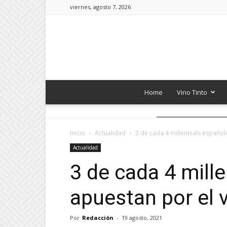
viernes, agosto 7, 2026
Home
Vino Tinto
Inicio
Actualidad
3 de cada 4 millennials español
Actualidad
3 de cada 4 mill
apuestan por el v
Por
Redacción
-
19 agosto, 2021