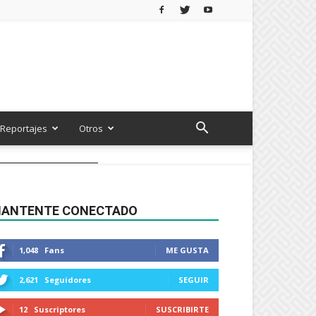
Reportajes
Otros
ANTENTE CONECTADO
1,048
Fans
ME GUSTA
2,621
Seguidores
SEGUIR
12
Suscriptores
SUSCRIBIRTE