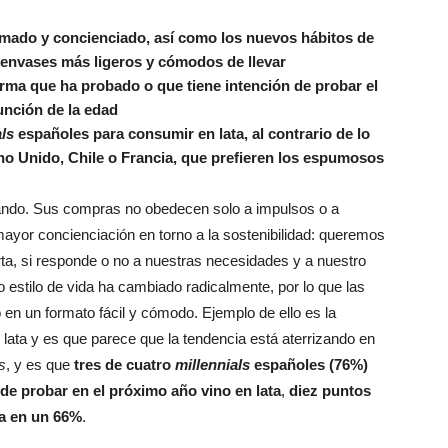
rmado y concienciado, así como los nuevos hábitos de
 envases más ligeros y cómodos de llevar
rma que ha probado o que tiene intención de probar el
función de la edad
als
españoles para consumir en lata, al contrario de lo
 Unido, Chile o Francia, que prefieren los espumosos
iando. Sus compras no obedecen solo a impulsos o a
mayor concienciación en torno a la sostenibilidad: queremos
a, si responde o no a nuestras necesidades y a nuestro
 estilo de vida ha cambiado radicalmente, por lo que las
n un formato fácil y cómodo. Ejemplo de ello es la
lata y es que parece que la tendencia está aterrizando en
s
, y es que
tres de cuatro
millennials
españoles (76%)
de probar en el próximo año vino en lata
,
diez puntos
úa en un 66%
.