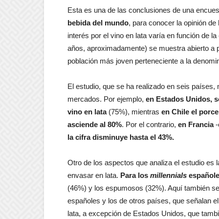
Esta es una de las conclusiones de una encues
bebida del mundo
, para conocer la opinión de 
interés por el vino en lata varía en función de
años, aproximadamente) se muestra abierto a pr
población más joven perteneciente a la denom
El estudio, que se ha realizado en seis países,
mercados. Por ejemplo,
en Estados Unidos, s
vino en lata
(75%), mientras
en Chile el porc
asciende al 80%
. Por el contrario,
en Francia
-
la cifra disminuye hasta el 43%.
Otro de los aspectos que analiza el estudio es l
envasar en lata.
Para los
millennials
españoles
(46%) y los espumosos (32%). Aquí también se 
españoles y los de otros países, que señalan
lata, a excepción de Estados Unidos, que tambié