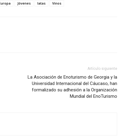
Europa
Jóvenes
latas
Vinos
Artículo siguiente
La Asociación de Enoturismo de Georgia y la
Universidad Internacional del Cáucaso, han
formalizado su adhesión a la Organización
Mundial del EnoTurismo