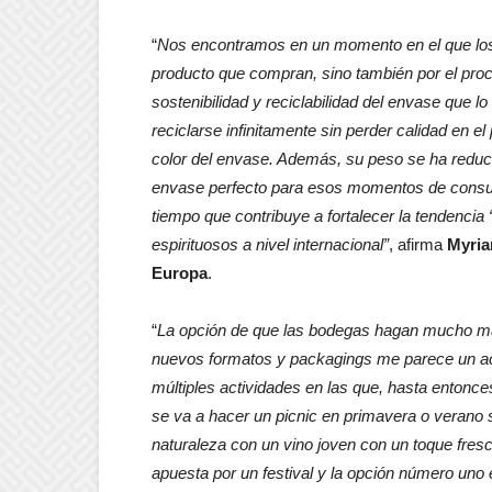
“
Nos encontramos en un momento en el que los 
producto que compran, sino también por el pro
sostenibilidad y reciclabilidad del envase que lo
reciclarse infinitamente sin perder calidad en e
color del envase. Además, su peso se ha reduci
envase perfecto para esos momentos de consumo 
tiempo que contribuye a fortalecer la tendencia
espirituosos a nivel internacional”
, afirma
Myria
Europa
.
“
La opción de que las bodegas hagan mucho más
nuevos formatos y packagings me parece un ac
múltiples actividades en las que, hasta entonce
se va a hacer un picnic en primavera o verano s
naturaleza con un vino joven con un toque fresco 
apuesta por un festival y la opción número uno 