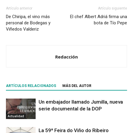
Artículo anterior
Artículo siguiente
De Chiripa, el vino más
El chef Albert Adriá firma una
personal de Bodegas y
bota de Tío Pepe
Viñedos Valderiz
Redacción
ARTÍCULOS RELACIONADOS
MÁS DEL AUTOR
Un embajador llamado Jumilla, nueva
serie documental de la DOP
Actualidad
La 59ª Feira do Viño do Ribeiro