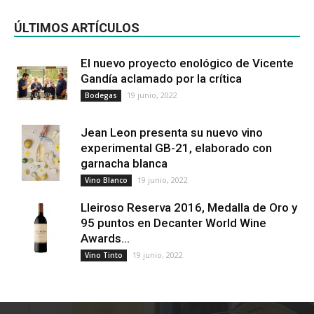
ÚLTIMOS ARTÍCULOS
El nuevo proyecto enológico de Vicente
Gandía aclamado por la crítica
19 junio, 2022
Bodegas
Jean Leon presenta su nuevo vino
experimental GB-21, elaborado con
garnacha blanca
19 junio, 2022
Vino Blanco
Lleiroso Reserva 2016, Medalla de Oro y
95 puntos en Decanter World Wine
Awards...
19 junio, 2022
Vino Tinto