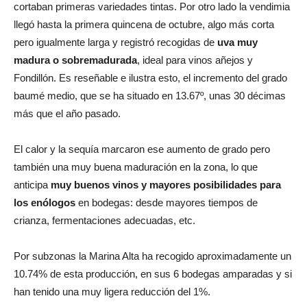
cortaban primeras variedades tintas. Por otro lado la vendimia
llegó hasta la primera quincena de octubre, algo más corta
pero igualmente larga y registró recogidas de
uva muy
madura o sobremadurada
, ideal para vinos añejos y
Fondillón. Es reseñable e ilustra esto, el incremento del grado
baumé medio, que se ha situado en 13.67º, unas 30 décimas
más que el año pasado.
El calor y la sequía marcaron ese aumento de grado pero
también una muy buena maduración en la zona, lo que
anticipa
muy buenos vinos y mayores posibilidades para
los enólogos
en bodegas: desde mayores tiempos de
crianza, fermentaciones adecuadas, etc.
Por subzonas la Marina Alta ha recogido aproximadamente un
10.74% de esta producción, en sus 6 bodegas amparadas y si
han tenido una muy ligera reducción del 1%.