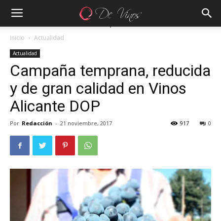
Inicio
Actualidad
Actualidad
Campaña temprana, reducida
y de gran calidad en Vinos
Alicante DOP
Por
Redacción
-
21 noviembre, 2017
917
0