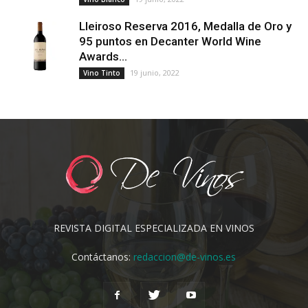
Lleiroso Reserva 2016, Medalla de Oro y
95 puntos en Decanter World Wine
Awards...
19 junio, 2022
Vino Tinto
REVISTA DIGITAL ESPECIALIZADA EN VINOS
Contáctanos:
redaccion@de-vinos.es